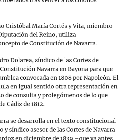
s liberados tras vencer a los colonos
no Cristóbal María Cortés y Vita, miembro
 Diputación del Reino, utiliza
oncepto de Constitución de Navarra.
ro Dolarea, síndico de las Cortes de
 Constitución Navarra en Bayona para que
samblea convocada en 1808 por Napoleón. El
la en igual sentido otra representación en
so de consulta y prolegómenos de lo que
de Cádiz de 1812.
rra se desarrolla en el texto constitucional
o y síndico asesor de las Cortes de Navarra
urdoz en diciembre de 1839 –que ya antes