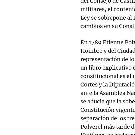
del Consejo de Casti
militares, el conten
Ley se sobrepone al 
cambios en su Const
En 1789 Etienne Pol
Hombre y del Ciudad
representación de lo
un libro explicativo
constitucional es el
Cortes y la Diputació
ante la Asamblea Nac
se aducía que la sob
Constitución vigente
separación de los tres
Polverel más tarde d