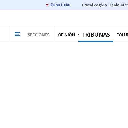
Brutal cogida
Iraola-Víc
TRIBUNAS
SECCIONES
OPINIÓN
COLU