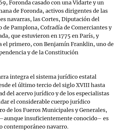
69, Foronda casado con una Vidarte y un
ana de Foronda, activos dirigentes de las
s navarras, las Cortes, Diputación del
 de Pamplona, Cofradía de Comerciantes y
da, que estuvieron en 1775 en París, y
a el primero, con Benjamín Franklin, uno de
ependencia y de la Constitución
ra integra el sistema jurídico estatal
sde el último tercio del siglo XVIII hasta
d del acervo jurídico y de los especialistas
idar el considerable cuerpo jurídico
ro de los Fueros Municipales y Generales,
–aunque insuficientemente conocido– es
mo contemporáneo navarro.