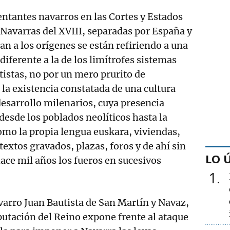
sentantes navarros en las Cortes y Estados
 Navarras del XVIII, separadas por España y
an a los orígenes se están refiriendo a una
 diferente a la de los limítrofes sistemas
tistas, no por un mero prurito de
 la existencia constatada de una cultura
 desarrollo milenarios, cuya presencia
desde los poblados neolíticos hasta la
omo la propia lengua euskara, viviendas,
extos gravados, plazas, foros y de ahí sin
LO 
ace mil años los fueros en sucesivos
1
avarro Juan Bautista de San Martín y Navaz,
putación del Reino expone frente al ataque