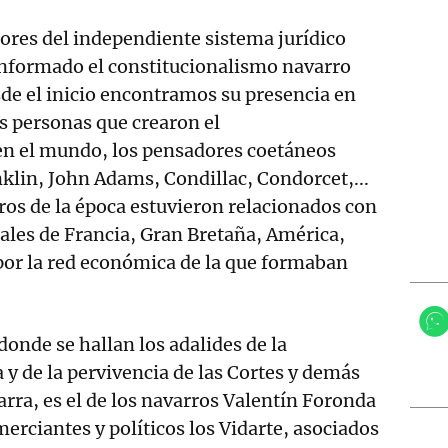
ores del independiente sistema jurídico
onformado el constitucionalismo navarro
e el inicio encontramos su presencia en
as personas que crearon el
en el mundo, los pensadores coetáneos
lin, John Adams, Condillac, Condorcet,...
ros de la época estuvieron relacionados con
tuales de Francia, Gran Bretaña, América,
 por la red económica de la que formaban
onde se hallan los adalides de la
 y de la pervivencia de las Cortes y demás
arra, es el de los navarros Valentín Foronda
erciantes y políticos los Vidarte, asociados