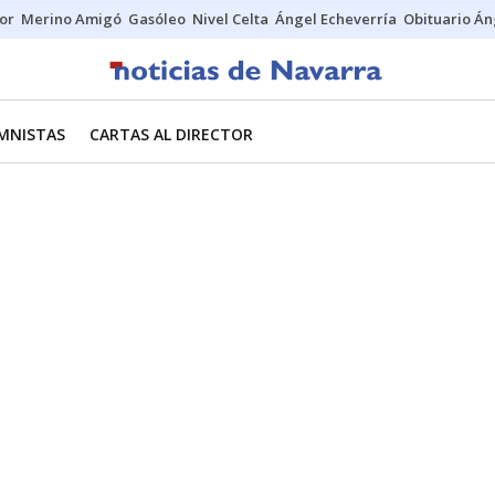
tor
Merino Amigó
Gasóleo
Nivel Celta
Ángel Echeverría
Obituario Án
MNISTAS
CARTAS AL DIRECTOR