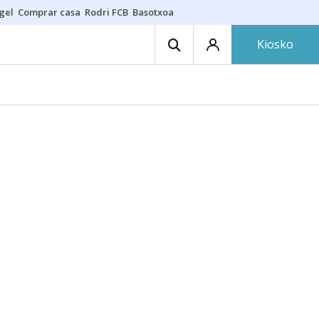
gel
Comprar casa
Rodri FCB
Basotxoa
Kiosko