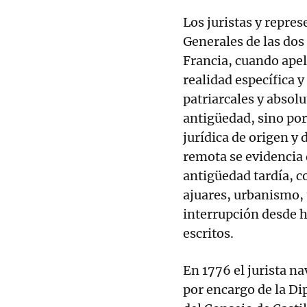
Los juristas y repre
Generales de las dos
Francia, cuando apel
realidad específica y
patriarcales y absolu
antigüedad, sino por
jurídica de origen y
remota se evidencia 
antigüedad tardía, c
ajuares, urbanismo, t
interrupción desde h
escritos.
En 1776 el jurista n
por encargo de la Di