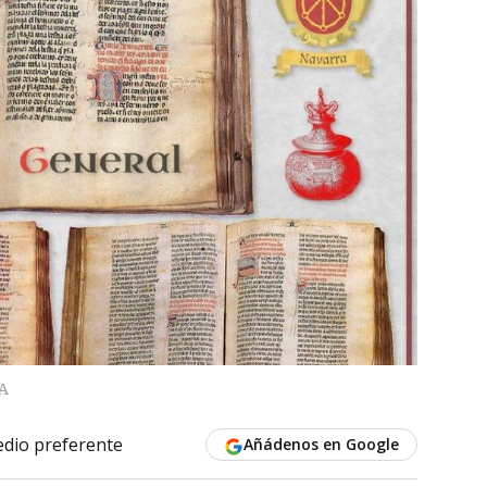
A
dio preferente
Añádenos en Google