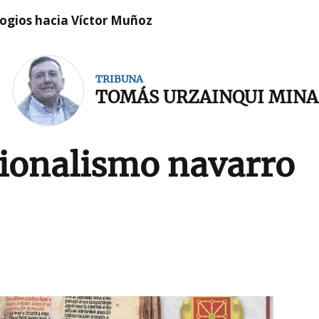
logios hacia Víctor Muñoz
TRIBUNA
TOMÁS URZAINQUI MINA
cionalismo navarro