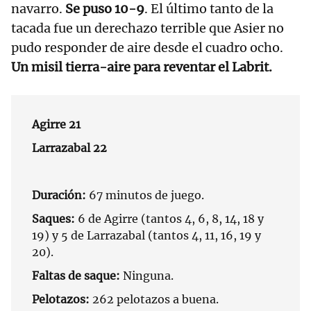
navarro.
Se puso 10-9
. El último tanto de la
tacada fue un derechazo terrible que Asier no
pudo responder de aire desde el cuadro ocho.
Un misil tierra-aire para reventar el Labrit.
Agirre 21
Larrazabal 22
Duración:
67 minutos de juego.
Saques:
6 de Agirre (tantos 4, 6, 8, 14, 18 y
19) y 5 de Larrazabal (tantos 4, 11, 16, 19 y
20).
Faltas de saque:
Ninguna.
Pelotazos:
262 pelotazos a buena.