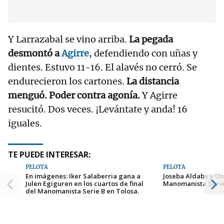
Y Larrazabal se vino arriba.
La pegada
desmontó a
Agirre
, defendiendo con uñas y
dientes. Estuvo 11-16. El alavés no cerró. Se
endurecieron los cartones.
La distancia
menguó. Poder contra agonía.
Y Agirre
resucitó. Dos veces. ¡Levántate y anda! 16
iguales.
TE PUEDE INTERESAR:
PELOTA
PELOTA
En imágenes: Iker Salaberria gana a
Joseba Aldabe y Un
Julen Egiguren en los cuartos de final
Manomanista Serie
del Manomanista Serie B en Tolosa.