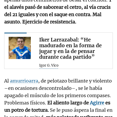
el alavés pasó de saborear el cetro, al vía crucis
del 21 iguales y con el saque en contra. Mal
asunto. Ejercicio de resistencia.
Iker Larrazabal: “He
madurado en la forma de
jugar y en la de pensar
durante cada partido”
Igor G. Vico
Al
amurrioarra
, de pelotazo brillante y violento
–en ocasiones descontrolado–, se le había
apagado el músculo de los primeros compases.
Problemas físicos.
El aliento largo de
Agirre
es
un potro de tortura.
Se le puso áspera la final en