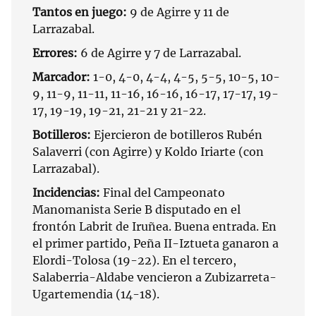
Tantos en juego:
9 de Agirre y 11 de
Larrazabal.
Errores:
6 de Agirre y 7 de Larrazabal.
Marcador:
1-0, 4-0, 4-4, 4-5, 5-5, 10-5, 10-
9, 11-9, 11-11, 11-16, 16-16, 16-17, 17-17, 19-
17, 19-19, 19-21, 21-21 y 21-22.
Botilleros:
Ejercieron de botilleros Rubén
Salaverri (con Agirre) y Koldo Iriarte (con
Larrazabal).
Incidencias:
Final del Campeonato
Manomanista Serie B disputado en el
frontón Labrit de Iruñea. Buena entrada. En
el primer partido, Peña II-Iztueta ganaron a
Elordi-Tolosa (19-22). En el tercero,
Salaberria-Aldabe vencieron a Zubizarreta-
Ugartemendia (14-18).