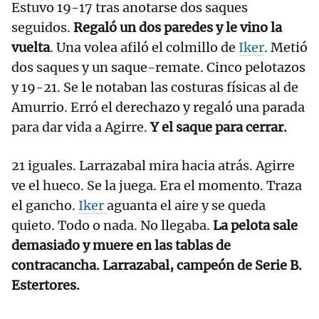
Estuvo 19-17 tras anotarse dos saques
seguidos.
Regaló un dos paredes y le vino la
vuelta
. Una volea afiló el colmillo de
Iker
. Metió
dos saques y un saque-remate. Cinco pelotazos
y 19-21. Se le notaban las costuras físicas al de
Amurrio. Erró el derechazo y regaló una parada
para dar vida a Agirre.
Y el saque para cerrar.
21 iguales. Larrazabal mira hacia atrás. Agirre
ve el hueco. Se la juega. Era el momento. Traza
el gancho.
Iker
aguanta el aire y se queda
quieto. Todo o nada. No llegaba.
La pelota sale
demasiado y muere en las tablas de
contracancha.
Larrazabal, campeón de Serie B.
Estertores.