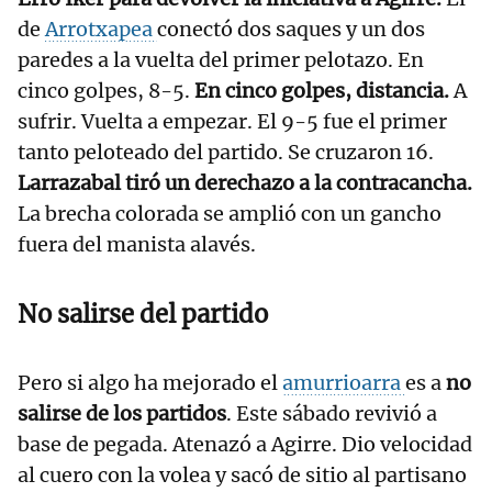
de
Arrotxapea
conectó dos saques y un dos
paredes a la vuelta del primer pelotazo. En
cinco golpes, 8-5.
En cinco golpes, distancia.
A
sufrir. Vuelta a empezar. El 9-5 fue el primer
tanto peloteado del partido. Se cruzaron 16.
Larrazabal tiró un derechazo a la contracancha.
La brecha colorada se amplió con un gancho
fuera del manista alavés.
No salirse del partido
Pero si algo ha mejorado el
amurrioarra
es a
no
salirse de los partidos
. Este sábado revivió a
base de pegada. Atenazó a Agirre. Dio velocidad
al cuero con la volea y sacó de sitio al partisano