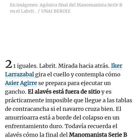
En imágenes: Agónica final del Manomanista Serie B
en el Labrit.
UNAI BEROIZ
2
1 iguales. Labrit. Mirada hacia atrás.
Iker
Larrazabal
gira el cuello y contempla cómo
Asier Agirre
se prepara para ejecutar un
gancho.
El alavés está fuera de sitio
y es
prácticamente imposible que llegue a las tablas
de contracancha si el navarro cruza bien. El
amurrioarra está a borde del colapso en un
enfrentamiento duro. Todavía recuerda el
alavés cómo la final del
Manomanista Serie B