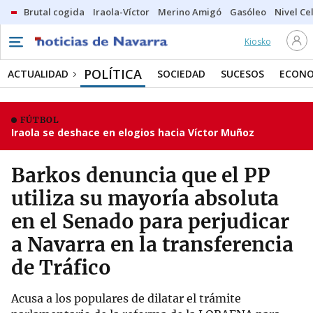
Brutal cogida
Iraola-Víctor
Merino Amigó
Gasóleo
Nivel Ce
Kiosko
POLÍTICA
ACTUALIDAD
SOCIEDAD
SUCESOS
ECONO
FÚTBOL
Iraola se deshace en elogios hacia Víctor Muñoz
Barkos denuncia que el PP
utiliza su mayoría absoluta
en el Senado para perjudicar
a Navarra en la transferencia
de Tráfico
Acusa a los populares de dilatar el trámite