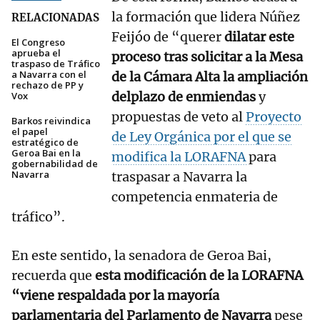
la formación que lidera Núñez
RELACIONADAS
Feijóo de “querer
dilatar este
El Congreso
aprueba el
proceso tras solicitar a la Mesa
traspaso de Tráfico
a Navarra con el
de la Cámara Alta la ampliación
rechazo de PP y
delplazo de enmiendas
y
Vox
propuestas de veto al
Proyecto
Barkos reivindica
el papel
de Ley Orgánica por el que se
estratégico de
Geroa Bai en la
modifica la LORAFNA
para
gobernabilidad de
Navarra
traspasar a Navarra la
competencia enmateria de
tráfico”.
En este sentido, la senadora de Geroa Bai,
recuerda que
esta modificación de la LORAFNA
“viene respaldada por la mayoría
parlamentaria del Parlamento de Navarra
pese