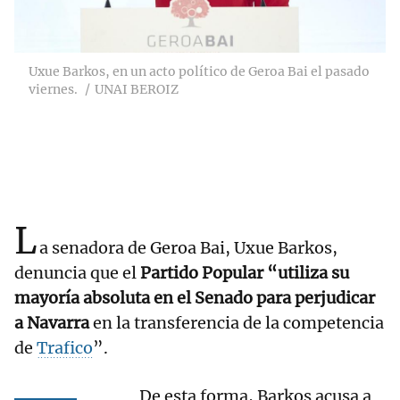
Uxue Barkos, en un acto político de Geroa Bai el pasado
viernes.
UNAI BEROIZ
L
a senadora de Geroa Bai, Uxue Barkos,
denuncia que el
Partido Popular “utiliza su
mayoría absoluta en el Senado para perjudicar
a Navarra
en la transferencia de la competencia
de
Trafico
”.
De esta forma, Barkos acusa a