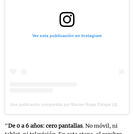
Ver esta publicación en Instagram
Una publicación compartida por Marian Rojas Estapé (@marianrojasestape)
"
De 0 a 6 años: cero pantallas
. No móvil, ni