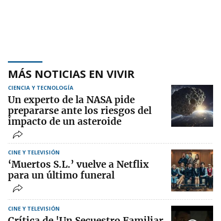
MÁS NOTICIAS EN VIVIR
CIENCIA Y TECNOLOGÍA
Un experto de la NASA pide
prepararse ante los riesgos del
impacto de un asteroide
CINE Y TELEVISIÓN
‘Muertos S.L.’ vuelve a Netflix
para un último funeral
CINE Y TELEVISIÓN
Crítica de 'Un Secuestro Familiar