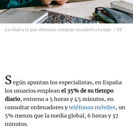
La edad a la que deberías comprar un móvil a tu hijo
EP
S
egún apuntan los especialistas, en España
los usuarios emplean
el 35% de su tiempo
diario
, entorno a 5 horas y 45 minutos, en
consultar ordenadores y
teléfonos móviles
, un
5% menos que la media global, 6 horas y 37
minutos.