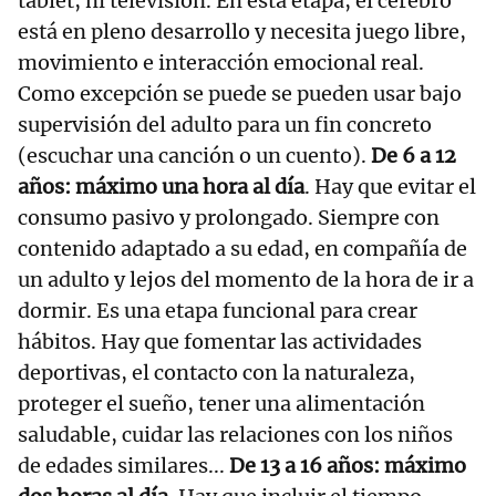
tablet, ni televisión. En esta etapa, el cerebro
está en pleno desarrollo y necesita juego libre,
movimiento e interacción emocional real.
Como excepción se puede se pueden usar bajo
supervisión del adulto para un fin concreto
(escuchar una canción o un cuento).
De 6 a 12
años: máximo una hora al día
. Hay que evitar el
consumo pasivo y prolongado. Siempre con
contenido adaptado a su edad, en compañía de
un adulto y lejos del momento de la hora de ir a
dormir. Es una etapa funcional para crear
hábitos. Hay que fomentar las actividades
deportivas, el contacto con la naturaleza,
proteger el sueño, tener una alimentación
saludable, cuidar las relaciones con los niños
de edades similares...
De 13 a 16 años: máximo