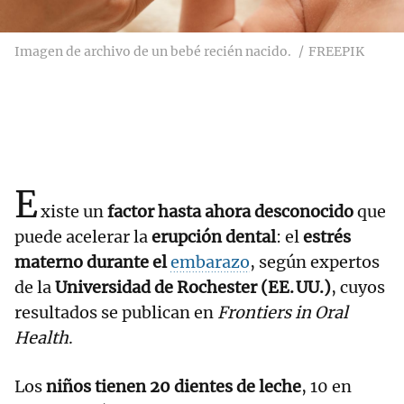
Imagen de archivo de un bebé recién nacido.
FREEPIK
E
xiste un
factor hasta ahora desconocido
que
puede acelerar la
erupción dental
: el
estrés
materno durante el
embarazo
, según expertos
de la
Universidad de Rochester (EE. UU.)
, cuyos
resultados se publican en
Frontiers in Oral
Health
.
Los
niños tienen 20 dientes de leche
, 10 en