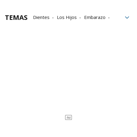
TEMAS
Dientes
Los Hijos
Embarazo
bebés
Madres
maternidad