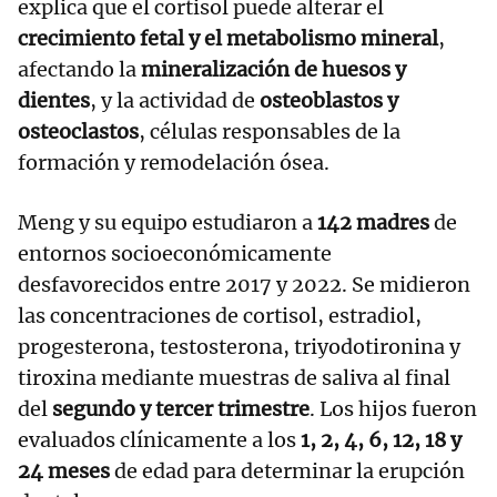
explica que el cortisol puede alterar el
crecimiento fetal y el metabolismo mineral
,
afectando la
mineralización de huesos y
dientes
, y la actividad de
osteoblastos y
osteoclastos
, células responsables de la
formación y remodelación ósea.
Meng y su equipo estudiaron a
142 madres
de
entornos socioeconómicamente
desfavorecidos entre 2017 y 2022. Se midieron
las concentraciones de cortisol, estradiol,
progesterona, testosterona, triyodotironina y
tiroxina mediante muestras de saliva al final
del
segundo y tercer trimestre
. Los hijos fueron
evaluados clínicamente a los
1, 2, 4, 6, 12, 18 y
24 meses
de edad para determinar la erupción