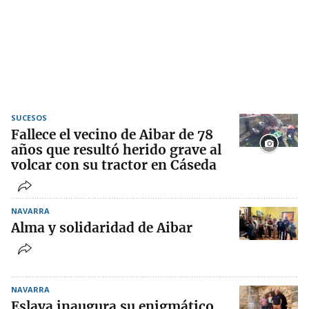
SUCESOS
Fallece el vecino de Aibar de 78
años que resultó herido grave al
volcar con su tractor en Cáseda
NAVARRA
Alma y solidaridad de Aibar
NAVARRA
Eslava inaugura su enigmático