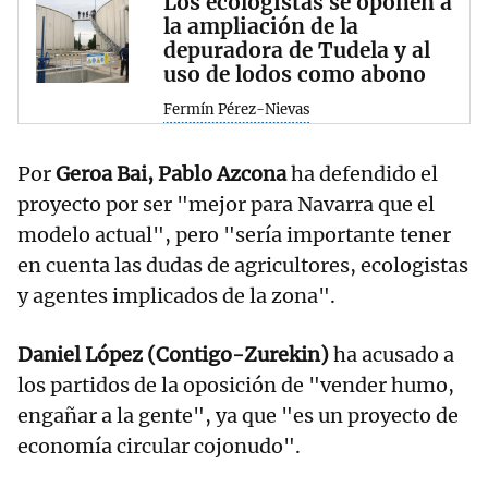
Los ecologistas se oponen a
la ampliación de la
depuradora de Tudela y al
uso de lodos como abono
Fermín Pérez-Nievas
Por
Geroa Bai, Pablo Azcona
ha defendido el
proyecto por ser "mejor para Navarra que el
modelo actual", pero "sería importante tener
en cuenta las dudas de agricultores, ecologistas
y agentes implicados de la zona".
Daniel López (Contigo-Zurekin)
ha acusado a
los partidos de la oposición de "vender humo,
engañar a la gente", ya que "es un proyecto de
economía circular cojonudo".