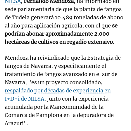
NILSA
,
Fernando Mendoza
, ha informado en
sede parlamentaria de que la planta de fangos
de Tudela generará 10.489 toneladas de abono
al año para aplicación agrícola, con el que
se
podrían abonar aproximadamente 2.000
hectáreas de cultivos en regadío extensivo.
Mendoza ha reivindicado que la Estrategia de
fangos de Navarra, y específicamente el
tratamiento de fangos avanzado en el sur de
Navarra, "es un proyecto consolidado,
respaldado por décadas de experiencia en
I+D+i de NILSA
, junto con la experiencia
acumulada por la Mancomunidad de la
Comarca de Pamplona en la depuradora de
Arazuri".