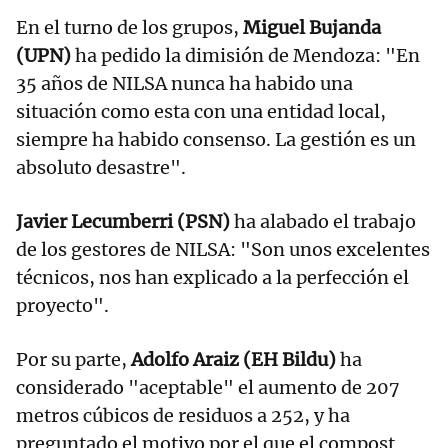
En el turno de los grupos,
Miguel Bujanda
(UPN)
ha pedido la dimisión de Mendoza: "En
35 años de NILSA nunca ha habido una
situación como esta con una entidad local,
siempre ha habido consenso. La gestión es un
absoluto desastre".
Javier Lecumberri (PSN)
ha alabado el trabajo
de los gestores de NILSA: "Son unos excelentes
técnicos, nos han explicado a la perfección el
proyecto".
Por su parte,
Adolfo Araiz (EH Bildu)
ha
considerado "aceptable" el aumento de 207
metros cúbicos de residuos a 252, y ha
preguntado el motivo por el que el compost