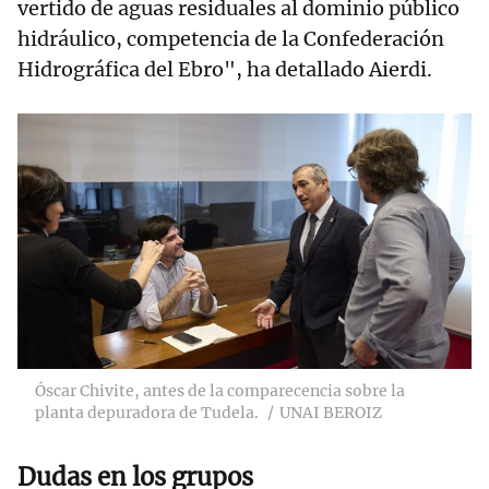
vertido de aguas residuales al dominio público
hidráulico, competencia de la Confederación
Hidrográfica del Ebro", ha detallado Aierdi.
Óscar Chivite, antes de la comparecencia sobre la
planta depuradora de Tudela.
UNAI BEROIZ
Dudas en los grupos