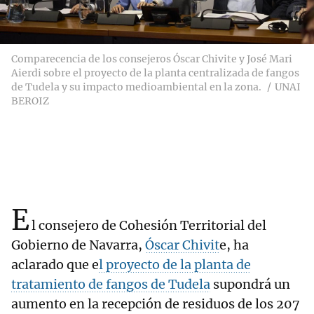
Comparecencia de los consejeros Óscar Chivite y José Mari
Aierdi sobre el proyecto de la planta centralizada de fangos
de Tudela y su impacto medioambiental en la zona.
UNAI
BEROIZ
E
l consejero de Cohesión Territorial del
Gobierno de Navarra,
Óscar Chivit
e, ha
aclarado que e
l proyecto de la planta de
tratamiento de fangos de Tudela
supondrá un
aumento en la recepción de residuos de los 207