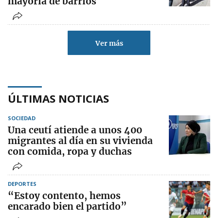
mayoría de barrios
Ver más
ÚLTIMAS NOTICIAS
SOCIEDAD
Una ceutí atiende a unos 400
migrantes al día en su vivienda
con comida, ropa y duchas
DEPORTES
“Estoy contento, hemos
encarado bien el partido”