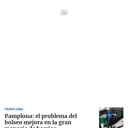
PAMPLONA
Pamplona: el problema del
bolseo mejora en la gran