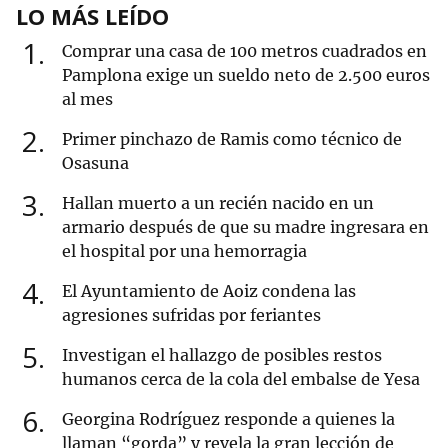
LO MÁS LEÍDO
1
Comprar una casa de 100 metros cuadrados en
Pamplona exige un sueldo neto de 2.500 euros
al mes
2
Primer pinchazo de Ramis como técnico de
Osasuna
3
Hallan muerto a un recién nacido en un
armario después de que su madre ingresara en
el hospital por una hemorragia
4
El Ayuntamiento de Aoiz condena las
agresiones sufridas por feriantes
5
Investigan el hallazgo de posibles restos
humanos cerca de la cola del embalse de Yesa
6
Georgina Rodríguez responde a quienes la
llaman “gorda” y revela la gran lección de