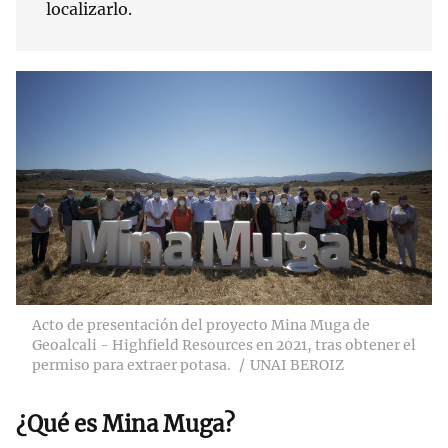
localizarlo.
Acto de presentación del proyecto Mina Muga de
Geoalcali - Highfield Resources en 2021, tras obtener el
permiso para extraer potasa.
UNAI BEROIZ
¿Qué es Mina Muga?