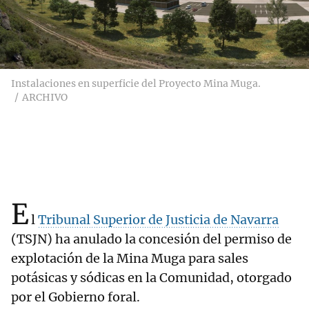
Instalaciones en superficie del Proyecto Mina Muga.
ARCHIVO
E
l
Tribunal Superior de Justicia de Navarra
(TSJN) ha anulado la concesión del permiso de
explotación de la Mina Muga para sales
potásicas y sódicas en la Comunidad, otorgado
por el Gobierno foral.