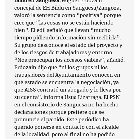
Bildu en Sangüesa.
Miguel Erdozain,
concejal de EH Bildu en Sangüesa/Zangoza,
valoró la sentencia como “positiva” porque
cree que “las cosas no se están haciendo
bien”. El edil señaló que llevan “mucho
tiempo pidiendo información sin recibirla”.
Su grupo desconoce el estado del proyecto y
de los riesgos de trabajadores y entorno.
“Nos preocupan los accesos viables”, añadió.
Erdozain dijo que “ni los grupos ni los
trabajadores del Ayuntamiento conocen en
qué estado se encuentra la negociación, ya
que AISS contrató un abogado y lo lleva por
su cuenta”. informa Usua Lizarraga. El PSN
en el consistorio de Sangüesa no ha hecho
declaraciones porque prefiere que se
pronuncie el partido. Este periódico ha
querido ponerse en contacto con el alcalde
de la localidad, pero al final no ha podido