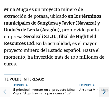
Mina Muga es un proyecto minero de
extracción de potasa, ubicado
en los términos
municipales de Sangüesa y Javier (Navarra) y
Undués de Lerda (Aragón)
, promovido por la
empresa
Geoalcali S.L.U., filial de Highfield
Resources Ltd
. En la actualidad, es el mayor
proyecto minero del Estado español. Hasta el
momento, ha invertido más de 100 millones de
euros.
TE PUEDE INTERESAR:
ECONOMÍA
ECONOMÍA
El principal inversor en el proyecto Mina
Arranca Mina Mug
Muga: "Aquí hay mina para cien años"