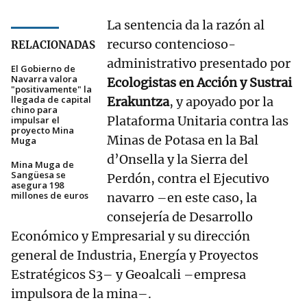
La sentencia da la razón al
recurso contencioso-
RELACIONADAS
administrativo presentado por
El Gobierno de
Navarra valora
Ecologistas en Acción y Sustrai
"positivamente" la
llegada de capital
Erakuntza
, y apoyado por la
chino para
Plataforma Unitaria contra las
impulsar el
proyecto Mina
Minas de Potasa en la Bal
Muga
d’Onsella y la Sierra del
Mina Muga de
Sangüesa se
Perdón, contra el Ejecutivo
asegura 198
millones de euros
navarro –en este caso, la
consejería de Desarrollo
Económico y Empresarial y su dirección
general de Industria, Energía y Proyectos
Estratégicos S3– y Geoalcali –empresa
impulsora de la mina–.