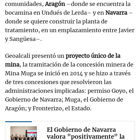
comunidades,
Aragón
–donde se encuentra la
bocamina en Undués de Lerda– y en
Navarra
–
donde se quiere construir la planta de
tratamiento, en un emplazamiento entre Javier
y Sangüesa–.
Geoalcali presentó un
proyecto único de la
mina
, la tramitación de la concesión minera de
Mina Muga se inició en 2014 y se hizo a través
de tres concesiones que resolvieron las
administraciones implicadas: permiso Goyo, el
Gobierno de Navarra; Muga, el Gobierno de
Aragón; y Fronterizo, el Estado.
El Gobierno de Navarra
valora "positivamente" la