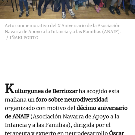
Acto conmemorativo del X Aniversario de la Asociación
Navarra de Apoyo a la Infancia y a las Familias (ANAIF).
IÑAKI PORTO
K
ulturgunea de Berriozar
ha acogido esta
mañana un
foro sobre neurodiversidad
organizado con motivo del
décimo aniversario
de ANAIF
(Asociación Navarra de Apoyo a la
Infancia y a las Familias), dirigida por el
terapeuta y experto en neurodesarrollo
Óscar