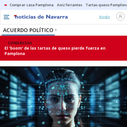
Comprar casa Pamplona
Aoiz feriantes
Tartas queso Pamplon
Kiosko
ACUERDO POLÍTICO
COMERCIOS
El 'boom' de las tartas de queso pierde fuerza en
Pamplona