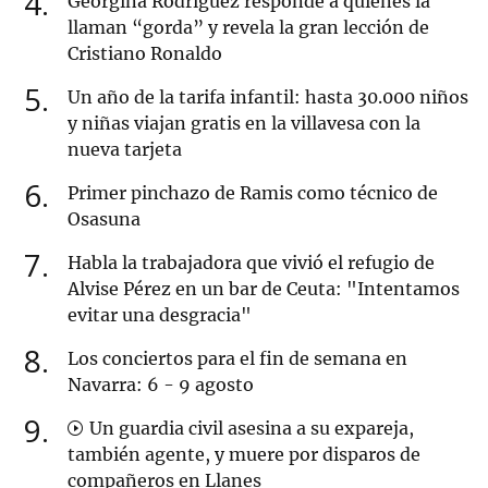
4
Georgina Rodríguez responde a quienes la
llaman “gorda” y revela la gran lección de
Cristiano Ronaldo
5
Un año de la tarifa infantil: hasta 30.000 niños
y niñas viajan gratis en la villavesa con la
nueva tarjeta
6
Primer pinchazo de Ramis como técnico de
Osasuna
7
Habla la trabajadora que vivió el refugio de
Alvise Pérez en un bar de Ceuta: "Intentamos
evitar una desgracia"
8
Los conciertos para el fin de semana en
Navarra: 6 - 9 agosto
9
Un guardia civil asesina a su expareja,
también agente, y muere por disparos de
compañeros en Llanes