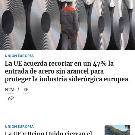
UNIÓN EUROPEA
La UE acuerda recortar en un 47% la
entrada de acero sin arancel para
proteger la industria siderúrgica europea
NTM
EP
UNIÓN EUROPEA
La UE y Reino Unido cierran el