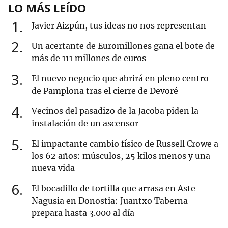
LO MÁS LEÍDO
1
Javier Aizpún, tus ideas no nos representan
2
Un acertante de Euromillones gana el bote de
más de 111 millones de euros
3
El nuevo negocio que abrirá en pleno centro
de Pamplona tras el cierre de Devoré
4
Vecinos del pasadizo de la Jacoba piden la
instalación de un ascensor
5
El impactante cambio físico de Russell Crowe a
los 62 años: músculos, 25 kilos menos y una
nueva vida
6
El bocadillo de tortilla que arrasa en Aste
Nagusia en Donostia: Juantxo Taberna
prepara hasta 3.000 al día