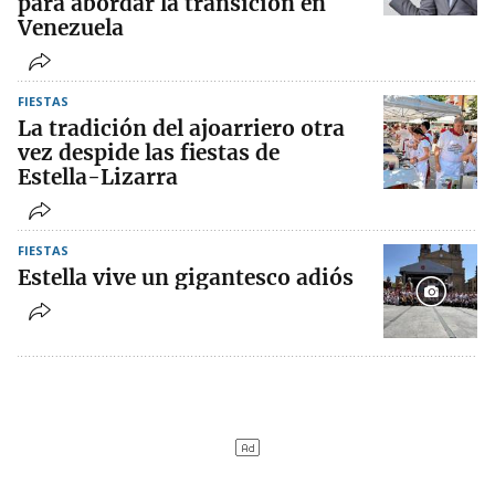
para abordar la transición en
Venezuela
FIESTAS
La tradición del ajoarriero otra
vez despide las fiestas de
Estella-Lizarra
FIESTAS
Estella vive un gigantesco adiós