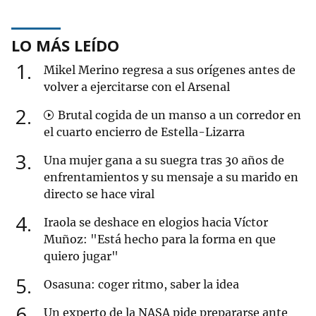
LO MÁS LEÍDO
1
Mikel Merino regresa a sus orígenes antes de
volver a ejercitarse con el Arsenal
2
Brutal cogida de un manso a un corredor en
el cuarto encierro de Estella-Lizarra
3
Una mujer gana a su suegra tras 30 años de
enfrentamientos y su mensaje a su marido en
directo se hace viral
4
Iraola se deshace en elogios hacia Víctor
Muñoz: "Está hecho para la forma en que
quiero jugar"
5
Osasuna: coger ritmo, saber la idea
6
Un experto de la NASA pide prepararse ante