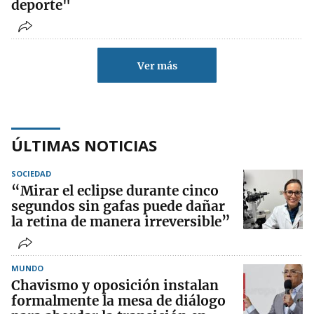
deporte"
Ver más
ÚLTIMAS NOTICIAS
SOCIEDAD
“Mirar el eclipse durante cinco
segundos sin gafas puede dañar
la retina de manera irreversible”
MUNDO
Chavismo y oposición instalan
formalmente la mesa de diálogo