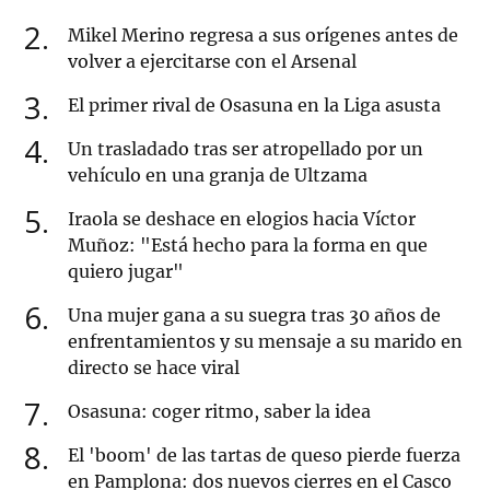
2
Mikel Merino regresa a sus orígenes antes de
volver a ejercitarse con el Arsenal
3
El primer rival de Osasuna en la Liga asusta
4
Un trasladado tras ser atropellado por un
vehículo en una granja de Ultzama
5
Iraola se deshace en elogios hacia Víctor
Muñoz: "Está hecho para la forma en que
quiero jugar"
6
Una mujer gana a su suegra tras 30 años de
enfrentamientos y su mensaje a su marido en
directo se hace viral
7
Osasuna: coger ritmo, saber la idea
8
El 'boom' de las tartas de queso pierde fuerza
en Pamplona: dos nuevos cierres en el Casco