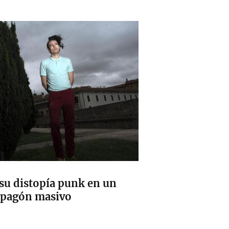
 su distopía punk en un
 apagón masivo