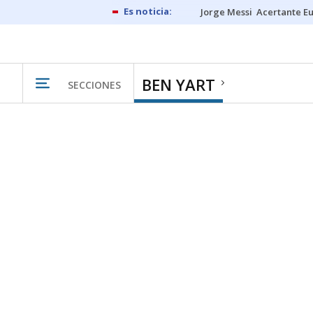
Jorge Messi
Acertante E
BEN YART
SECCIONES