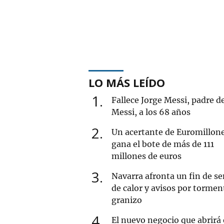
LO MÁS LEÍDO
1
Fallece Jorge Messi, padre d
Messi, a los 68 años
2
Un acertante de Euromillon
gana el bote de más de 111
millones de euros
3
Navarra afronta un fin de 
de calor y avisos por tormen
granizo
4
El nuevo negocio que abrirá