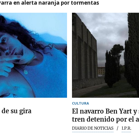
arra en alerta naranja por tormentas
CULTURA
 de su gira
El navarro Ben Yart y
tren detenido por el
DIARIO DE NOTICIAS
I.P.R.