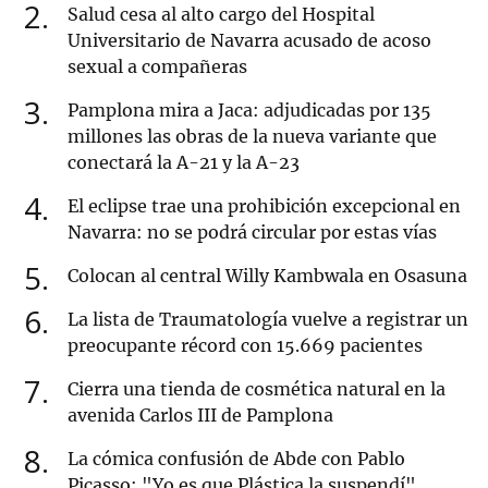
2
Salud cesa al alto cargo del Hospital
Universitario de Navarra acusado de acoso
sexual a compañeras
3
Pamplona mira a Jaca: adjudicadas por 135
millones las obras de la nueva variante que
conectará la A-21 y la A-23
4
El eclipse trae una prohibición excepcional en
Navarra: no se podrá circular por estas vías
5
Colocan al central Willy Kambwala en Osasuna
6
La lista de Traumatología vuelve a registrar un
preocupante récord con 15.669 pacientes
7
Cierra una tienda de cosmética natural en la
avenida Carlos III de Pamplona
8
La cómica confusión de Abde con Pablo
Picasso: "Yo es que Plástica la suspendí"