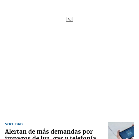
SOCIEDAD
Alertan de más demandas por
impagos de luz, gas y telefonía