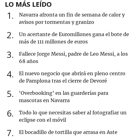
LO MÁS LEÍDO
1
Navarra afronta un fin de semana de calor y
avisos por tormentas y granizo
2
Un acertante de Euromillones gana el bote de
más de 111 millones de euros
3
Fallece Jorge Messi, padre de Leo Messi, a los
68 años
4
El nuevo negocio que abrirá en pleno centro
de Pamplona tras el cierre de Devoré
5
‘Overbooking’ en las guarderías para
mascotas en Navarra
6
Todo lo que necesitas saber al fotografiar un
eclipse con el móvil
7
El bocadillo de tortilla que arrasa en Aste