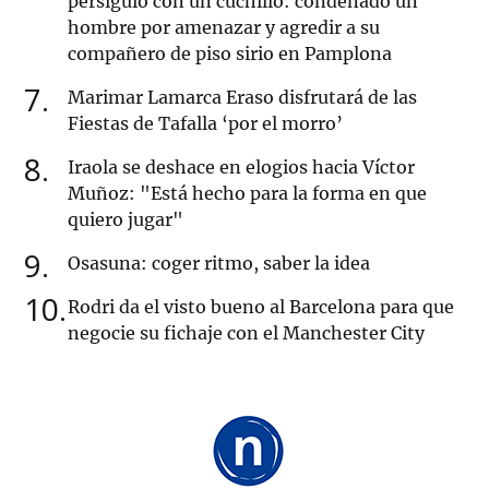
persiguió con un cuchillo: condenado un
hombre por amenazar y agredir a su
compañero de piso sirio en Pamplona
7
Marimar Lamarca Eraso disfrutará de las
Fiestas de Tafalla ‘por el morro’
8
Iraola se deshace en elogios hacia Víctor
Muñoz: "Está hecho para la forma en que
quiero jugar"
9
Osasuna: coger ritmo, saber la idea
10
Rodri da el visto bueno al Barcelona para que
negocie su fichaje con el Manchester City