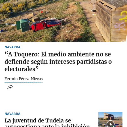
NAVARRA
“A Toquero: El medio ambiente no se
defiende según intereses partidistas o
electorales”
Fermín Pérez-Nievas
NAVARRA
La juventud de Tudela se
autogestiona ante la inhibición