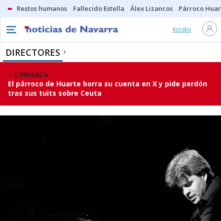
Restos humanos
Fallecido Estella
Álex Lizancos
Párroco Huar
Kiosko
DIRECTORES
COMARCA
El párroco de Huarte borra su cuenta en X y pide perdón
tras sus tuits sobre Ceuta