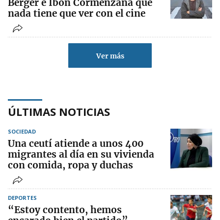
Berger e Ibon Cormenzana que
nada tiene que ver con el cine
Ver más
ÚLTIMAS NOTICIAS
SOCIEDAD
Una ceutí atiende a unos 400
migrantes al día en su vivienda
con comida, ropa y duchas
DEPORTES
“Estoy contento, hemos