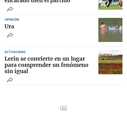
encarado bien el partido”
OPINIÓN
Ura
ACTUALIDAD
Lerín se convierte en un lugar
para comprender un fenómeno
sin igual