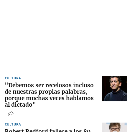
CULTURA
"Debemos ser recelosos incluso
de nuestras propias palabras,
porque muchas veces hablamos
al dictado"
CULTURA
Robert Redford fallece a los 89