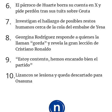
6
El párroco de Huarte borra su cuenta en X y
pide perdón tras sus tuits sobre Ceuta
7
Investigan el hallazgo de posibles restos
humanos cerca de la cola del embalse de Yesa
8
Georgina Rodríguez responde a quienes la
llaman “gorda” y revela la gran lección de
Cristiano Ronaldo
9
“Estoy contento, hemos encarado bien el
partido”
10
Lizancos se lesiona y queda descartado para
Osasuna