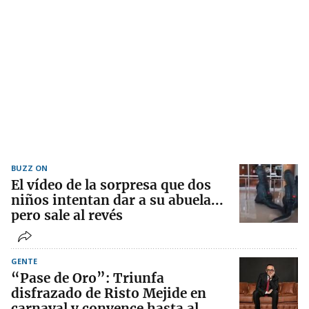
BUZZ ON
El vídeo de la sorpresa que dos
niños intentan dar a su abuela...
pero sale al revés
GENTE
“Pase de Oro”: Triunfa
disfrazado de Risto Mejide en
carnaval y convence hasta al