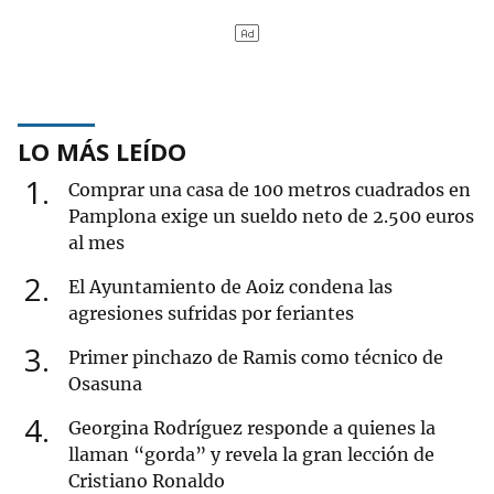
LO MÁS LEÍDO
1
Comprar una casa de 100 metros cuadrados en
Pamplona exige un sueldo neto de 2.500 euros
al mes
2
El Ayuntamiento de Aoiz condena las
agresiones sufridas por feriantes
3
Primer pinchazo de Ramis como técnico de
Osasuna
4
Georgina Rodríguez responde a quienes la
llaman “gorda” y revela la gran lección de
Cristiano Ronaldo