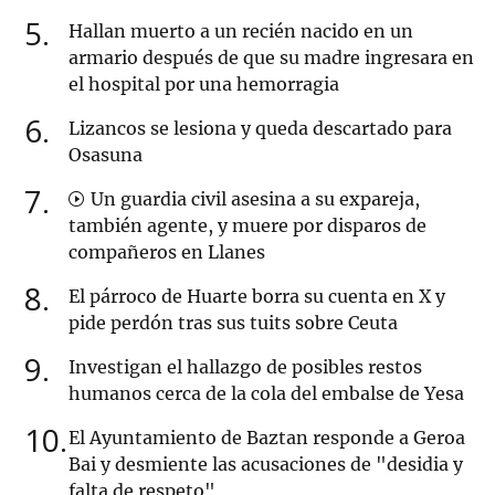
5
Hallan muerto a un recién nacido en un
armario después de que su madre ingresara en
el hospital por una hemorragia
6
Lizancos se lesiona y queda descartado para
Osasuna
7
Un guardia civil asesina a su expareja,
también agente, y muere por disparos de
compañeros en Llanes
8
El párroco de Huarte borra su cuenta en X y
pide perdón tras sus tuits sobre Ceuta
9
Investigan el hallazgo de posibles restos
humanos cerca de la cola del embalse de Yesa
10
El Ayuntamiento de Baztan responde a Geroa
Bai y desmiente las acusaciones de "desidia y
falta de respeto"