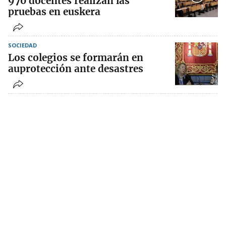
970 docentes realizan las
pruebas en euskera
SOCIEDAD
Los colegios se formarán en
auprotección ante desastres