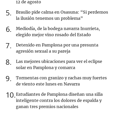
12 de agosto
5
Braulio pide calma en Osasuna: “Si perdemos
la ilusión tenemos un problema”
6
Mediodía, de la bodega navarra Inurrieta,
elegido mejor vino rosado del Estado
7
Detenido en Pamplona por una presunta
agresión sexual a su pareja
8
Las mejores ubicaciones para ver el eclipse
solar en Pamplona y comarca
9
Tormentas con granizo y rachas muy fuertes
de viento este lunes en Navarra
10
Estudiantes de Pamplona diseñan una silla
inteligente contra los dolores de espalda y
ganan tres premios nacionales