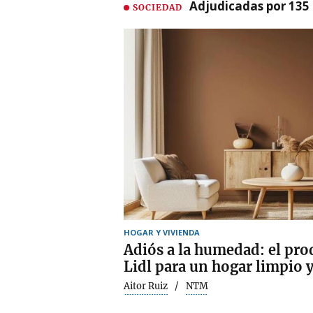
Adjudicadas por 135 
SOCIEDAD
HOGAR Y VIVIENDA
Adiós a la humedad: el pro
Lidl para un hogar limpio 
Aitor Ruiz
NTM