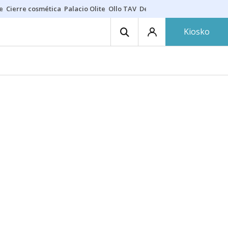
e
Cierre cosmética
Palacio Olite
Ollo TAV
Derrama vecinos
Kiosko