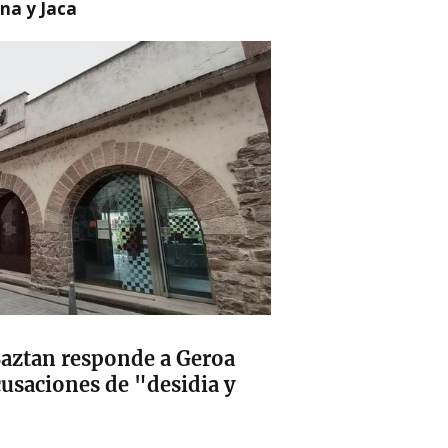
na y Jaca
aztan responde a Geroa
cusaciones de "desidia y