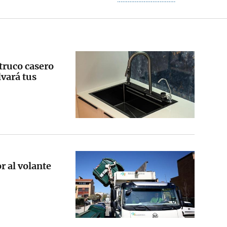
 truco casero
lvará tus
r al volante