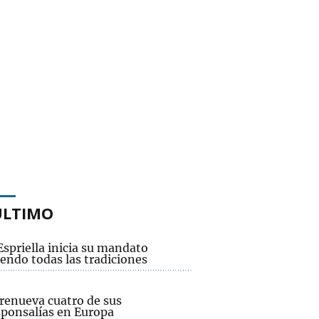
ÚLTIMO
Espriella inicia su mandato
endo todas las tradiciones
renueva cuatro de sus
sponsalías en Europa