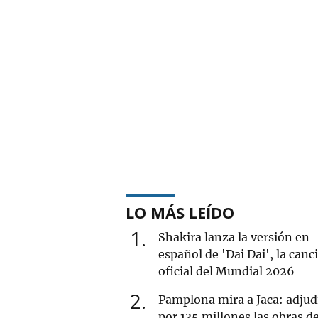
LO MÁS LEÍDO
1
Shakira lanza la versión en
español de 'Dai Dai', la canc
oficial del Mundial 2026
2
Pamplona mira a Jaca: adjud
por 135 millones las obras de