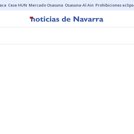
Jaca
Cese HUN
Mercado Osasuna
Osasuna-Al Ain
Prohibiciones eclips