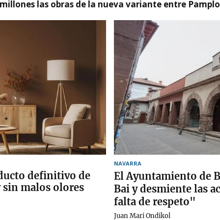
millones las obras de la nueva variante entre Pamplo
NAVARRA
ducto definitivo de
El Ayuntamiento de B
y sin malos olores
Bai y desmiente las a
falta de respeto"
Juan Mari Ondikol