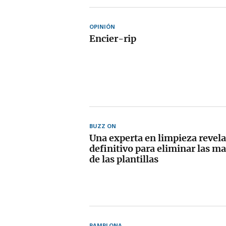
OPINIÓN
Encier-rip
BUZZ ON
Una experta en limpieza revela
definitivo para eliminar las m
de las plantillas
PAMPLONA