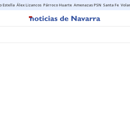
o Estella
Álex Lizancos
Párroco Huarte
Amenazas PSN
Santa Fe
Vola