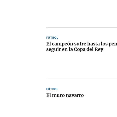
FÚTBOL
El campeón sufre hasta los pen
seguir en la Copa del Rey
FÚTBOL
El muro navarro