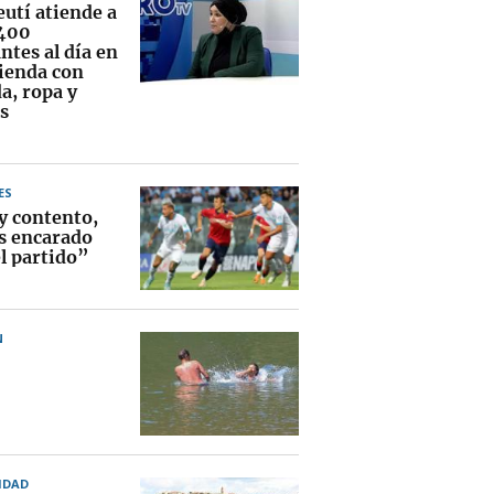
eutí atiende a
400
ntes al día en
vienda con
a, ropa y
s
ES
y contento,
 encarado
el partido”
N
IDAD