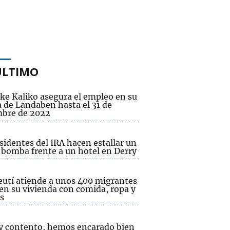
ÚLTIMO
ke Kaliko asegura el empleo en su
a de Landaben hasta el 31 de
mbre de 2022
sidentes del IRA hacen estallar un
 bomba frente a un hotel en Derry
eutí atiende a unos 400 migrantes
 en su vivienda con comida, ropa y
s
y contento, hemos encarado bien