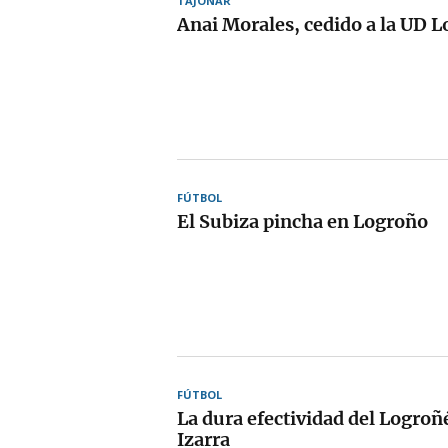
TAJONAR
Anai Morales, cedido a la UD 
FÚTBOL
El Subiza pincha en Logroño
FÚTBOL
La dura efectividad del Logroñé
Izarra