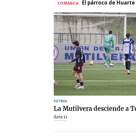
El párroco de Huarte 
COMARCA
FÚTBOL
La Mutilvera desciende a T
Área 11