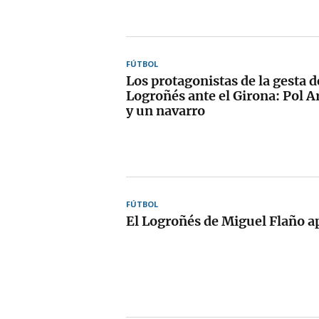
FÚTBOL
Los protagonistas de la gesta d
Logroñés ante el Girona: Pol Ar
y un navarro
FÚTBOL
El Logroñés de Miguel Flaño ap