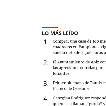
LO MÁS LEÍDO
1
Comprar una casa de 100 me
cuadrados en Pamplona exi
sueldo neto de 2.500 euros 
2
El Ayuntamiento de Aoiz co
las agresiones sufridas por
feriantes
3
Primer pinchazo de Ramis 
técnico de Osasuna
4
Georgina Rodríguez respond
quienes la llaman “gorda” y