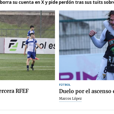
borra su cuenta en X y pide perdón tras sus tuits sob
FÚTBOL
ercera RFEF
Duelo por el ascenso 
Marcos López