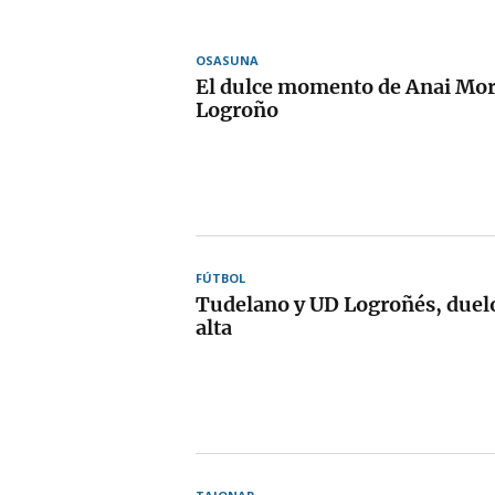
OSASUNA
El dulce momento de Anai Mor
Logroño
FÚTBOL
Tudelano y UD Logroñés, duelo
alta