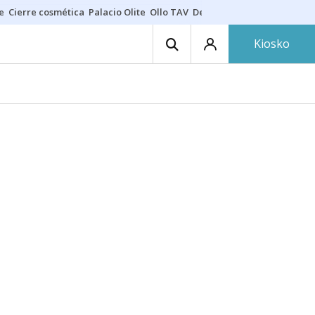
e
Cierre cosmética
Palacio Olite
Ollo TAV
Derrama vecinos
Kiosko