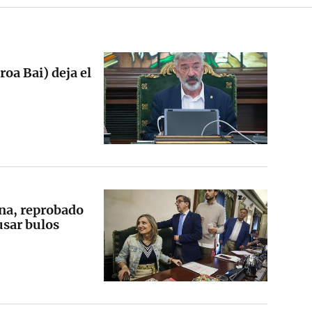
oa Bai) deja el
na, reprobado
 usar bulos