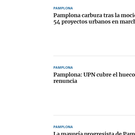
PAMPLONA
Pamplona carbura tras la moci
54 proyectos urbanos en marc
PAMPLONA
Pamplona: UPN cubre el hueco
renuncia
PAMPLONA
La mayoría progresista de Pa