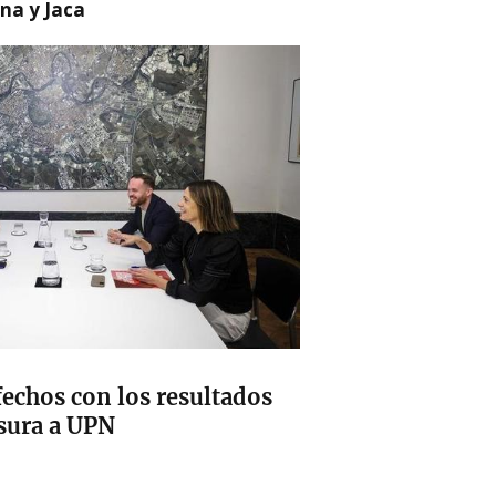
na y Jaca
sfechos con los resultados
nsura a UPN