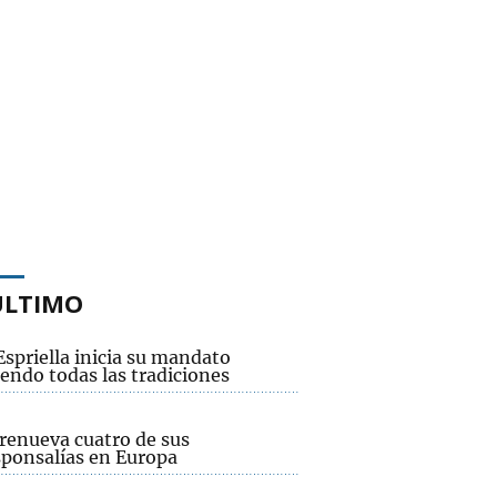
ÚLTIMO
Espriella inicia su mandato
endo todas las tradiciones
renueva cuatro de sus
sponsalías en Europa