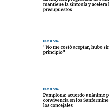
mantiene la sintonía y acelera 
presupuestos
PAMPLONA
"No me costó aceptar, hubo sin
principio"
PAMPLONA
Pamplona: acuerdo unánime po
convivencia en los Sanfermines
los concejales