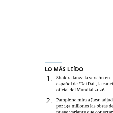
LO MÁS LEÍDO
1
Shakira lanza la versión en
español de 'Dai Dai', la canc
oficial del Mundial 2026
2
Pamplona mira a Jaca: adjud
por 135 millones las obras de
nueva variante que conectar