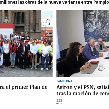
millones las obras de la nueva variante entre Pamplo
PAMPLONA
a el primer Plan de
Asiron y el PSN, sati
tras la moción de ce
EFE