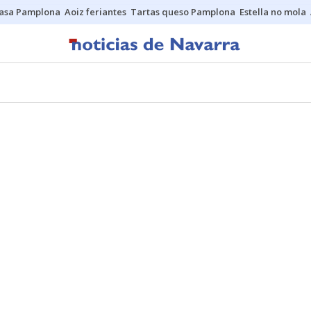
asa Pamplona
Aoiz feriantes
Tartas queso Pamplona
Estella no mola