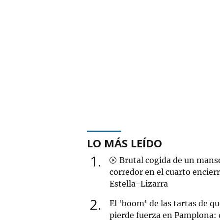
LO MÁS LEÍDO
1
Brutal cogida de un mans
corredor en el cuarto encier
Estella-Lizarra
2
El 'boom' de las tartas de q
pierde fuerza en Pamplona: 