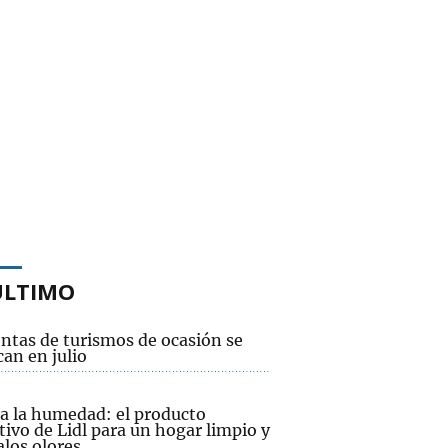
ÚLTIMO
entas de turismos de ocasión se
an en julio
 a la humedad: el producto
tivo de Lidl para un hogar limpio y
alos olores