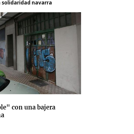
a solidaridad navarra
le" con una bajera
ña