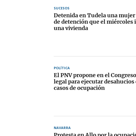
SUCESOS
Detenida en Tudela una mujer
de detención que el miércoles 
una vivienda
POLÍTICA
El PNV propone en el Congres
legal para ejecutar desahucios
casos de ocupación
NAVARRA
Protesta en Allo por la ocupaci