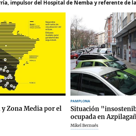
ía, impulsor del Hospital de Nemba y referente de l
PAMPLONA
a y Zona Media por el
Situación "insostenib
ocupada en Azpilaga
Mikel Bernués