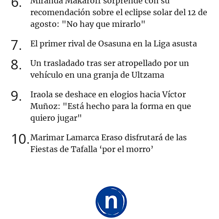
6
Miranda Makaroff sorprende con su
recomendación sobre el eclipse solar del 12 de
agosto: "No hay que mirarlo"
7
El primer rival de Osasuna en la Liga asusta
8
Un trasladado tras ser atropellado por un
vehículo en una granja de Ultzama
9
Iraola se deshace en elogios hacia Víctor
Muñoz: "Está hecho para la forma en que
quiero jugar"
10
Marimar Lamarca Eraso disfrutará de las
Fiestas de Tafalla ‘por el morro’