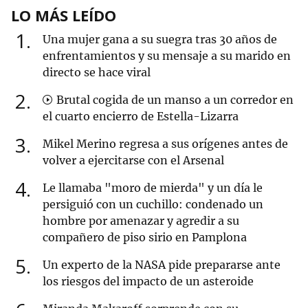
LO MÁS LEÍDO
1
Una mujer gana a su suegra tras 30 años de
enfrentamientos y su mensaje a su marido en
directo se hace viral
2
Brutal cogida de un manso a un corredor en
el cuarto encierro de Estella-Lizarra
3
Mikel Merino regresa a sus orígenes antes de
volver a ejercitarse con el Arsenal
4
Le llamaba "moro de mierda" y un día le
persiguió con un cuchillo: condenado un
hombre por amenazar y agredir a su
compañero de piso sirio en Pamplona
5
Un experto de la NASA pide prepararse ante
los riesgos del impacto de un asteroide