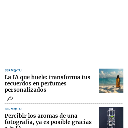
BERM@TU
La IA que huele: transforma tus
recuerdos en perfumes
personalizados
BERM@TU
Percibir los aromas de una
fotografía, ya es posible gracias