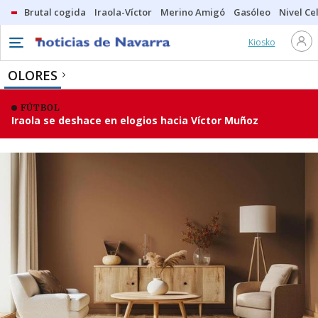
Brutal cogida
Iraola-Víctor
Merino Amigó
Gasóleo
Nivel Ce
Kiosko
OLORES
FÚTBOL
Iraola se deshace en elogios hacia Víctor Muñoz