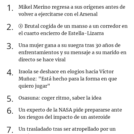
1
Mikel Merino regresa a sus orígenes antes de
volver a ejercitarse con el Arsenal
2
Brutal cogida de un manso a un corredor en
el cuarto encierro de Estella-Lizarra
3
Una mujer gana a su suegra tras 30 años de
enfrentamientos y su mensaje a su marido en
directo se hace viral
4
Iraola se deshace en elogios hacia Víctor
Muñoz: "Está hecho para la forma en que
quiero jugar"
5
Osasuna: coger ritmo, saber la idea
6
Un experto de la NASA pide prepararse ante
los riesgos del impacto de un asteroide
7
Un trasladado tras ser atropellado por un