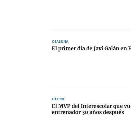
OSASUNA
El primer día de Javi Galán en 
FÚTBOL
El MVP del Interescolar que v
entrenador 30 años después