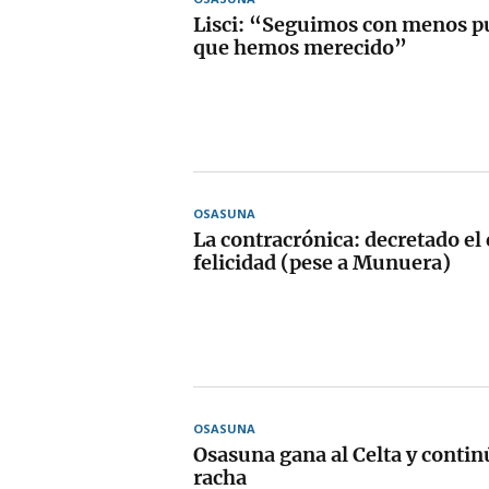
Lisci: “Seguimos con menos pu
que hemos merecido”
OSASUNA
La contracrónica: decretado el
felicidad (pese a Munuera)
OSASUNA
Osasuna gana al Celta y contin
racha