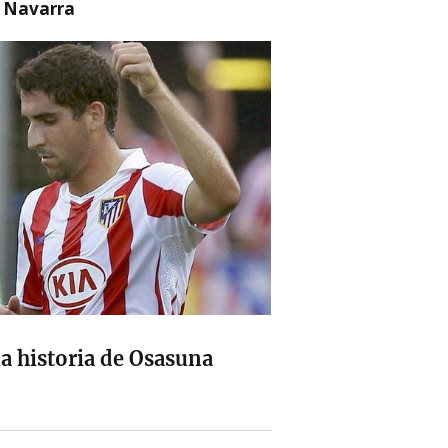
n Navarra
la historia de Osasuna