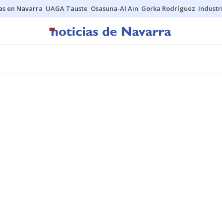
s en Navarra
UAGA Tauste
Osasuna-Al Ain
Gorka Rodríguez
Industr