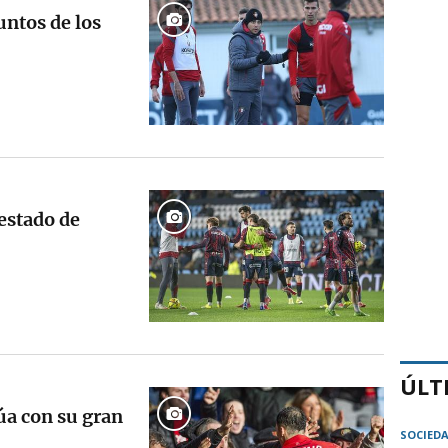
ntos de los
 estado de
ÚLT
úa con su gran
SOCIED