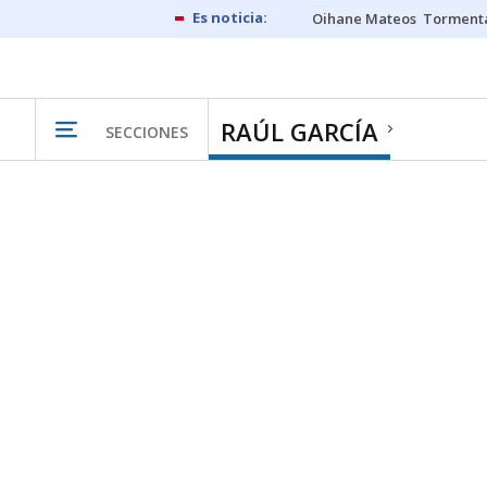
Oihane Mateos
Tormenta
RAÚL GARCÍA
SECCIONES