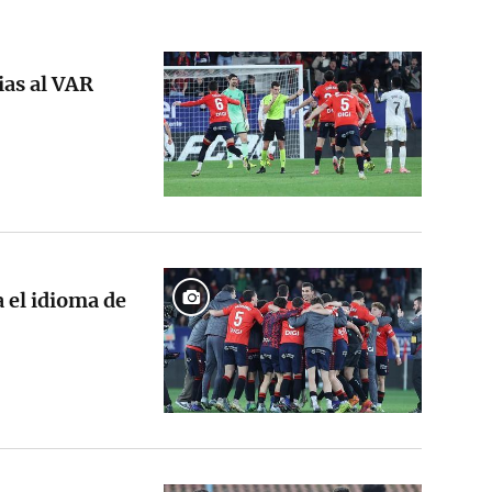
ias al VAR
a el idioma de