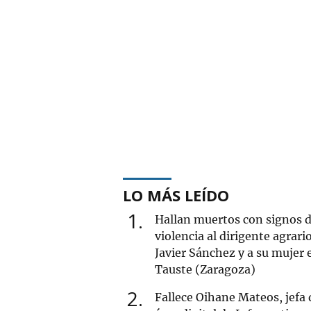
LO MÁS LEÍDO
1
Hallan muertos con signos 
violencia al dirigente agrari
Javier Sánchez y a su mujer 
Tauste (Zaragoza)
2
Fallece Oihane Mateos, jefa 