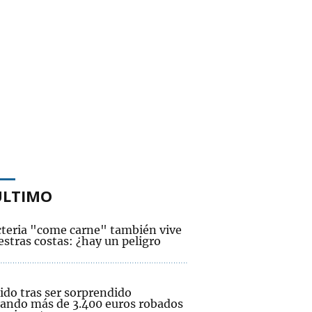
ÚLTIMO
cteria "come carne" también vive
stras costas: ¿hay un peligro
ido tras ser sorprendido
ando más de 3.400 euros robados