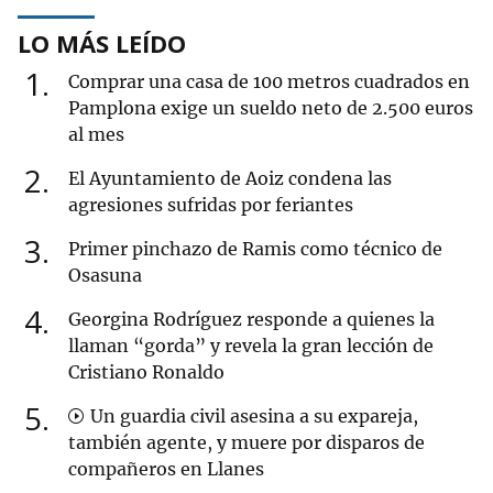
LO MÁS LEÍDO
1
Comprar una casa de 100 metros cuadrados en
Pamplona exige un sueldo neto de 2.500 euros
al mes
2
El Ayuntamiento de Aoiz condena las
agresiones sufridas por feriantes
3
Primer pinchazo de Ramis como técnico de
Osasuna
4
Georgina Rodríguez responde a quienes la
llaman “gorda” y revela la gran lección de
Cristiano Ronaldo
5
Un guardia civil asesina a su expareja,
también agente, y muere por disparos de
compañeros en Llanes