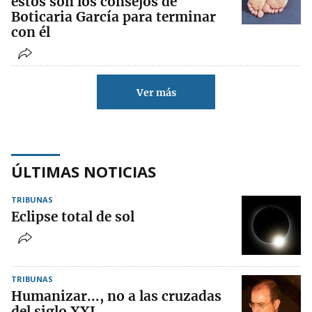
estos son los consejos de
Boticaria García para terminar
con él
Ver más
ÚLTIMAS NOTICIAS
TRIBUNAS
Eclipse total de sol
TRIBUNAS
Humanizar..., no a las cruzadas
del siglo XXI