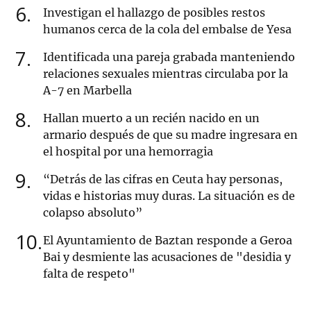
6
Investigan el hallazgo de posibles restos
humanos cerca de la cola del embalse de Yesa
7
Identificada una pareja grabada manteniendo
relaciones sexuales mientras circulaba por la
A-7 en Marbella
8
Hallan muerto a un recién nacido en un
armario después de que su madre ingresara en
el hospital por una hemorragia
9
“Detrás de las cifras en Ceuta hay personas,
vidas e historias muy duras. La situación es de
colapso absoluto”
10
El Ayuntamiento de Baztan responde a Geroa
Bai y desmiente las acusaciones de "desidia y
falta de respeto"