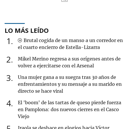
LO MÁS LEÍDO
1
Brutal cogida de un manso a un corredor en
el cuarto encierro de Estella-Lizarra
2
Mikel Merino regresa a sus orígenes antes de
volver a ejercitarse con el Arsenal
3
Una mujer gana a su suegra tras 30 años de
enfrentamientos y su mensaje a su marido en
directo se hace viral
4
El 'boom' de las tartas de queso pierde fuerza
en Pamplona: dos nuevos cierres en el Casco
Viejo
5
Iraola se deshace en elogios hacia Víctor