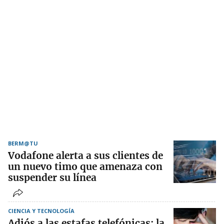
BERM@TU
Vodafone alerta a sus clientes de
un nuevo timo que amenaza con
suspender su línea
CIENCIA Y TECNOLOGÍA
Adiós a las estafas telefónicas: la