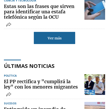
CIENCIA Y TECNOLOGÍA
Estas son las frases que sirven
para identificar una estafa
telefónica según la OCU
Ver más
ÚLTIMAS NOTICIAS
POLÍTICA
El PP rectifica y "cumplirá la
ley" con los menores migrantes
SUCESOS