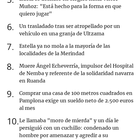
Muñoz: "Está hecho para la forma en que
quiero jugar"
6
Un trasladado tras ser atropellado por un
vehículo en una granja de Ultzama
7
Estella ya no mola a la mayoría de las
localidades de la Merindad
8
Muere Ángel Echeverría, impulsor del Hospital
de Nemba y referente de la solidaridad navarra
en Ruanda
9
Comprar una casa de 100 metros cuadrados en
Pamplona exige un sueldo neto de 2.500 euros
al mes
10
Le llamaba "moro de mierda" y un día le
persiguió con un cuchillo: condenado un
hombre por amenazar y agredir a su