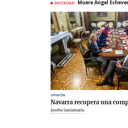
Muere Ángel Echeverr
SOCIEDAD
OPINIÓN
Navarra recupera una comp
Joseba Santamaria