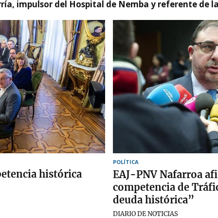
ía, impulsor del Hospital de Nemba y referente de l
POLÍTICA
etencia histórica
EAJ-PNV Nafarroa afir
competencia de Tráfi
deuda histórica”
DIARIO DE NOTICIAS