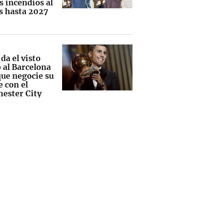
s incendios al
 hasta 2027
da el visto
 al Barcelona
que negocie su
e con el
ester City