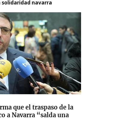
a solidaridad navarra
ma que el traspaso de la
co a Navarra “salda una