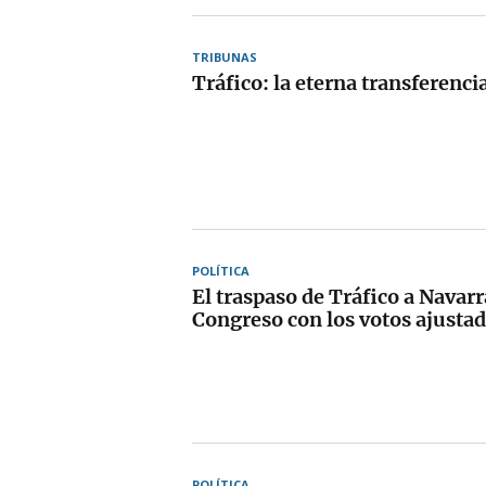
TRIBUNAS
Tráfico: la eterna transferenc
POLÍTICA
El traspaso de Tráfico a Navarra
Congreso con los votos ajusta
POLÍTICA