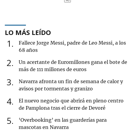
LO MÁS LEÍDO
1
Fallece Jorge Messi, padre de Leo Messi, a los
68 años
2
Un acertante de Euromillones gana el bote de
más de 111 millones de euros
3
Navarra afronta un fin de semana de calor y
avisos por tormentas y granizo
4
El nuevo negocio que abrirá en pleno centro
de Pamplona tras el cierre de Devoré
5
‘Overbooking’ en las guarderías para
mascotas en Navarra