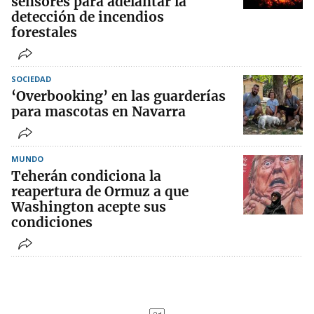
sensores para adelantar la
detección de incendios
forestales
SOCIEDAD
‘Overbooking’ en las guarderías
para mascotas en Navarra
MUNDO
Teherán condiciona la
reapertura de Ormuz a que
Washington acepte sus
condiciones