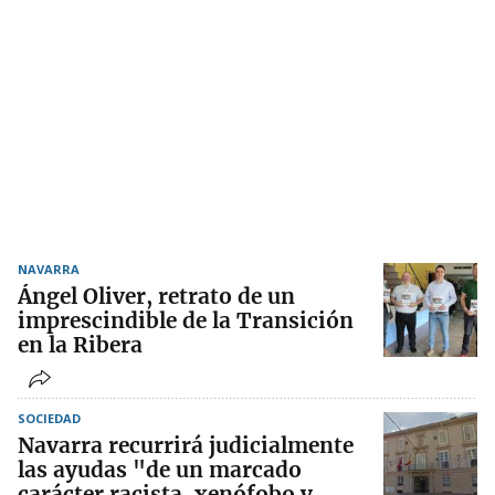
NAVARRA
Ángel Oliver, retrato de un
imprescindible de la Transición
en la Ribera
SOCIEDAD
Navarra recurrirá judicialmente
las ayudas "de un marcado
carácter racista, xenófobo y