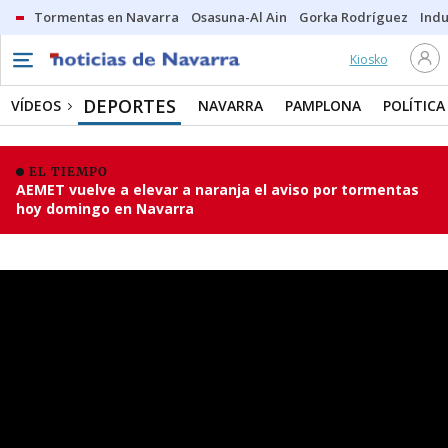
Tormentas en Navarra
Osasuna-Al Ain
Gorka Rodríguez
Indu
Kiosko
DEPORTES
VÍDEOS
NAVARRA
PAMPLONA
POLÍTICA
EL TIEMPO
AEMET vuelve a elevar a naranja el aviso por tormentas
hoy domingo en Navarra