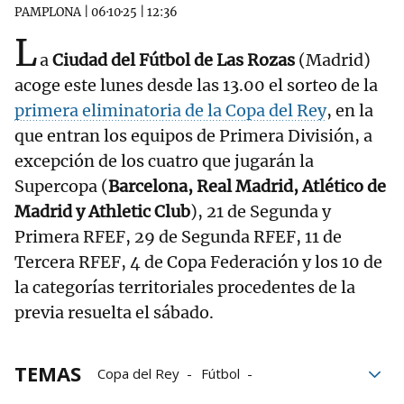
PAMPLONA
|
06·10·25
|
12:36
L
a
Ciudad del Fútbol de Las Rozas
(Madrid)
acoge este lunes desde las 13.00 el sorteo de la
primera eliminatoria de la Copa del Rey
, en la
que entran los equipos de Primera División, a
excepción de los cuatro que jugarán la
Supercopa (
Barcelona, Real Madrid, Atlético de
Madrid y Athletic Club
), 21 de Segunda y
Primera RFEF, 29 de Segunda RFEF, 11 de
Tercera RFEF, 4 de Copa Federación y los 10 de
la categorías territoriales procedentes de la
previa resuelta el sábado.
TEMAS
Copa del Rey
Fútbol
primera división
Supercopa