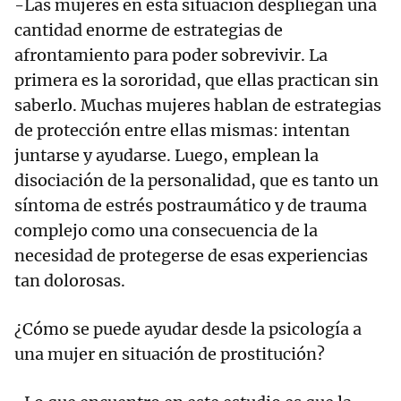
-Las mujeres en esta situación despliegan una
cantidad enorme de estrategias de
afrontamiento para poder sobrevivir. La
primera es la sororidad, que ellas practican sin
saberlo. Muchas mujeres hablan de estrategias
de protección entre ellas mismas: intentan
juntarse y ayudarse. Luego, emplean la
disociación de la personalidad, que es tanto un
síntoma de estrés postraumático y de trauma
complejo como una consecuencia de la
necesidad de protegerse de esas experiencias
tan dolorosas.
¿Cómo se puede ayudar desde la psicología a
una mujer en situación de prostitución?