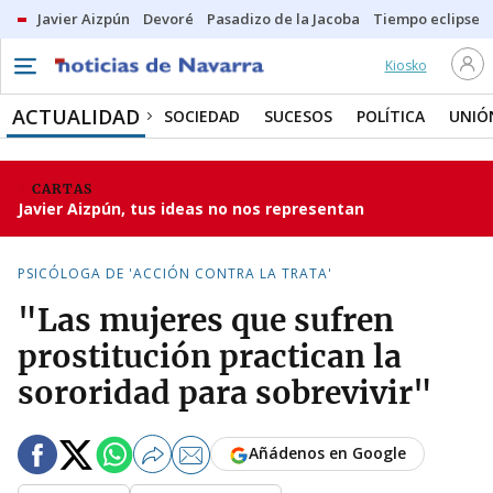
Javier Aizpún
Devoré
Pasadizo de la Jacoba
Tiempo eclipse
Kiosko
ACTUALIDAD
SOCIEDAD
SUCESOS
POLÍTICA
UNIÓ
CARTAS
Javier Aizpún, tus ideas no nos representan
PSICÓLOGA DE 'ACCIÓN CONTRA LA TRATA'
"Las mujeres que sufren
prostitución practican la
sororidad para sobrevivir"
Añádenos en Google