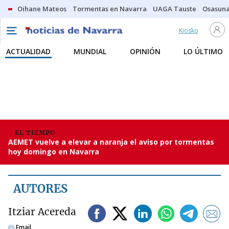
Oihane Mateos
Tormentas en Navarra
UAGA Tauste
Osasuna
Kiosko
ACTUALIDAD
MUNDIAL
OPINIÓN
LO ÚLTIMO
EL TIEMPO
AEMET vuelve a elevar a naranja el aviso por tormentas
hoy domingo en Navarra
AUTORES
Itziar Acereda
Email