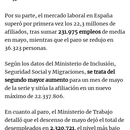
Por su parte, el mercado laboral en España
superó por primera vez los 22,3 millones de
afiliados, tras sumar
231.975 empleos
de media
en mayo, mientras que el paro se redujo en
36.323 personas.
Según los datos del Ministerio de Inclusión,
Seguridad Social y Migraciones,
se trata del
segundo mayor aumento
para un mes de mayo
de la serie y sitúa la afiliación en un nuevo
máximo de 22.337.806.
En cuanto al paro, el Ministerio de Trabajo
detalló que el descenso de mayo dejó el total de
desempleados en
2.320.721
, el nivel más bajo