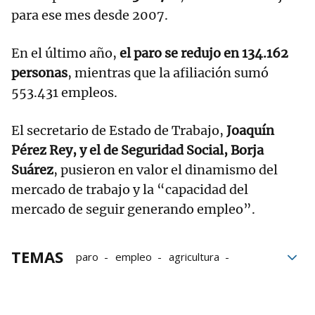
para ese mes desde 2007.
En el último año,
el paro se redujo en 134.162
personas
, mientras que la afiliación sumó
553.431 empleos.
El secretario de Estado de Trabajo,
Joaquín
Pérez Rey, y el de Seguridad Social, Borja
Suárez
, pusieron en valor el dinamismo del
mercado de trabajo y la “capacidad del
mercado de seguir generando empleo”.
TEMAS
paro
empleo
agricultura
hostelería
Industria
Navarra
Trabajo