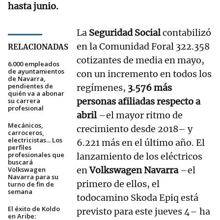
hasta junio.
La
Seguridad Social
contabilizó
en la Comunidad Foral 322.358
RELACIONADAS
cotizantes de media en mayo,
6.000 empleados
de ayuntamientos
con un incremento en todos los
de Navarra,
pendientes de
regímenes,
3.576 más
quién va a abonar
personas afiliadas respecto a
su carrera
profesional
abril
–el mayor ritmo de
Mecánicos,
crecimiento desde 2018– y
carroceros,
electricistas... Los
6.221 más en el último año. El
perfiles
profesionales que
lanzamiento de los eléctricos
buscará
en
Volkswagen Navarra
–el
Volkswagen
Navarra para su
primero de ellos, el
turno de fin de
semana
todocamino Skoda Epiq está
El éxito de Koldo
previsto para este jueves 4– ha
en Aribe: