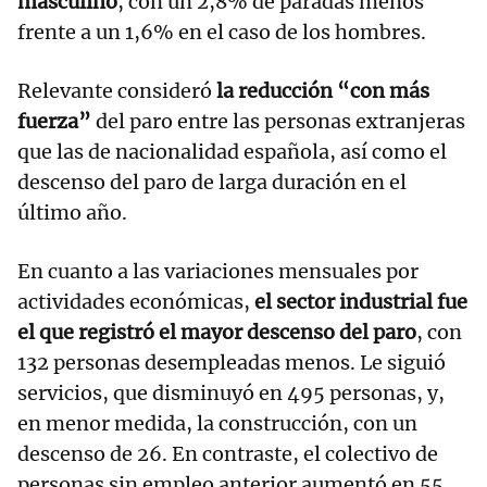
masculino
, con un 2,8% de paradas menos
frente a un 1,6% en el caso de los hombres.
Relevante consideró
la reducción “con más
fuerza”
del paro entre las personas extranjeras
que las de nacionalidad española, así como el
descenso del paro de larga duración en el
último año.
En cuanto a las variaciones mensuales por
actividades económicas,
el sector industrial fue
el que registró el mayor descenso del paro
, con
132 personas desempleadas menos. Le siguió
servicios, que disminuyó en 495 personas, y,
en menor medida, la construcción, con un
descenso de 26. En contraste, el colectivo de
personas sin empleo anterior aumentó en 55