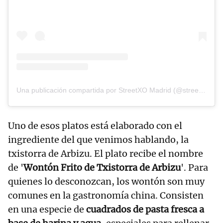
Una publicación compartida por StreetXO Madrid (@streetxo.madrid)
Uno de esos platos está elaborado con el
ingrediente del que venimos hablando, la
txistorra de Arbizu. El plato recibe el nombre
de '
Wontón Frito de Txistorra de Arbizu
'. Para
quienes lo desconozcan, los wontón son muy
comunes en la gastronomía china. Consisten
en una especie de
cuadrados de pasta fresca a