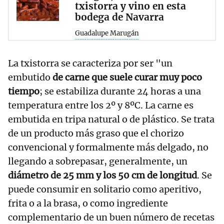
txistorra y vino en esta
bodega de Navarra
Guadalupe Marugán
La txistorra se caracteriza por ser "un
embutido
de carne que suele curar muy poco
tiempo
; se estabiliza durante 24 horas a una
temperatura entre los 2º y 8ºC. La carne es
embutida en tripa natural o de plástico. Se trata
de un producto más graso que el chorizo
convencional y formalmente más delgado, no
llegando a sobrepasar, generalmente, un
diámetro de 25 mm y los 50 cm de longitud
. Se
puede consumir en solitario como aperitivo,
frita o a la brasa, o como ingrediente
complementario de un buen número de recetas