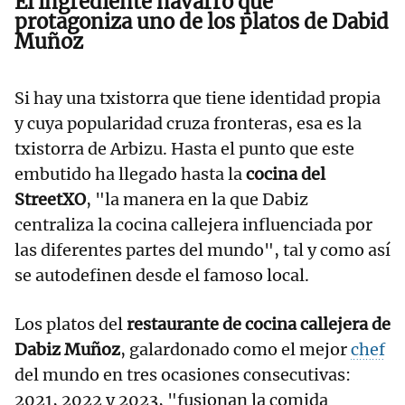
El ingrediente navarro que
protagoniza uno de los platos de Dabid
Muñoz
Si hay una txistorra que tiene identidad propia
y cuya popularidad cruza fronteras, esa es la
txistorra de Arbizu. Hasta el punto que este
embutido ha llegado hasta la
cocina del
StreetXO
, "la manera en la que Dabiz
centraliza la cocina callejera influenciada por
las diferentes partes del mundo", tal y como así
se autodefinen desde el famoso local.
Los platos del
restaurante de cocina callejera de
Dabiz Muñoz
, galardonado como el mejor
chef
del mundo en tres ocasiones consecutivas:
2021, 2022 y 2023, "fusionan la comida