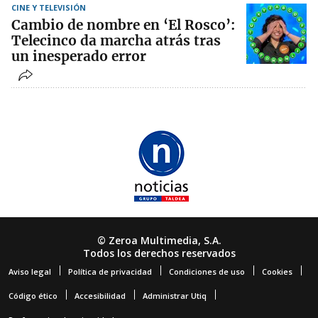
CINE Y TELEVISIÓN
Cambio de nombre en ‘El Rosco’:
Telecinco da marcha atrás tras
un inesperado error
© Zeroa Multimedia, S.A.
Todos los derechos reservados
Aviso legal
Política de privacidad
Condiciones de uso
Cookies
Código ético
Accesibilidad
Administrar Utiq