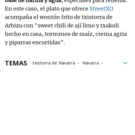
base de harina y agua
, especiales para rellenar.
En este caso, el plato que ofrece
StreetXO
acompaña el wontón frito de txistorra de
Arbizu con "sweet chili de ají limo y txakoli
hecho en casa, torreznos de maíz, crema agria
y piparras encurtidas".
TEMAS
txistorra de Navarra
Navarra
gastronomía