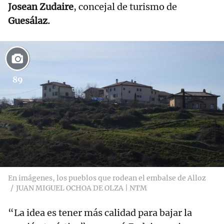
Josean Zudaire
, concejal de turismo de
Guesálaz.
89
En imágenes, los pueblos que rodean el embalse de Alloz
JUAN MIGUEL OCHOA DE OLZA | NTM
“La idea es tener más calidad para bajar la