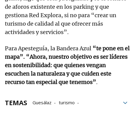
de aforos existente en los parking y que
gestiona Red Explora, si no para “crear un
turismo de calidad al que ofrecer más
actividades y servicios”.
Para Apesteguía, la Bandera Azul
“te pone en el
mapa”. “Ahora, nuestro objetivo es ser líderes
en sostenibilidad: que quienes vengan
escuchen la naturaleza y que cuiden este
recurso tan especial que tenemos”
.
TEMAS
Guesálaz
turismo
educación ambiental
Alloz
Embalse de Alloz
Pantano de Alloz
Lerate