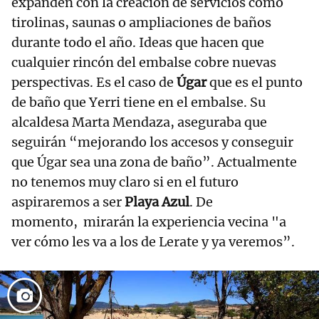
expanden con la creación de servicios como
tirolinas, saunas o ampliaciones de baños
durante todo el año. Ideas que hacen que
cualquier rincón del embalse cobre nuevas
perspectivas. Es el caso de
Úgar
que es el punto
de baño que Yerri tiene en el embalse. Su
alcaldesa Marta Mendaza, aseguraba que
seguirán “mejorando los accesos y conseguir
que Úgar sea una zona de baño”. Actualmente
no tenemos muy claro si en el futuro
aspiraremos a ser
Playa Azul
. De
momento, mirarán la experiencia vecina "a
ver cómo les va a los de Lerate y ya veremos”.