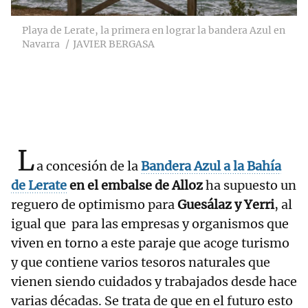
Playa de Lerate, la primera en lograr la bandera Azul en
Navarra
JAVIER BERGASA
L
a concesión de la
Bandera Azul a la Bahía
de Lerate
en el embalse de Alloz
ha supuesto un
reguero de optimismo para
Guesálaz y Yerri
, al
igual que para las empresas y organismos que
viven en torno a este paraje que acoge turismo
y que contiene varios tesoros naturales que
vienen siendo cuidados y trabajados desde hace
varias décadas. Se trata de que en el futuro esto