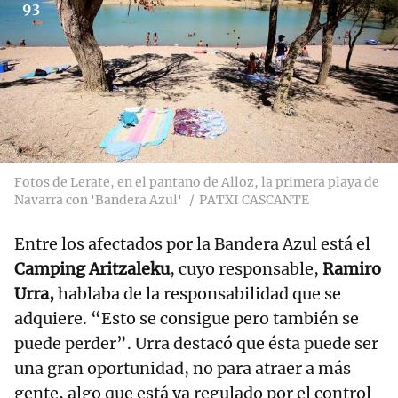
93
Fotos de Lerate, en el pantano de Alloz, la primera playa de
Navarra con 'Bandera Azul'
PATXI CASCANTE
Entre los afectados por la Bandera Azul está el
Camping Aritzaleku
, cuyo responsable,
Ramiro
Urra,
hablaba de la responsabilidad que se
adquiere. “Esto se consigue pero también se
puede perder”. Urra destacó que ésta puede ser
una gran oportunidad, no para atraer a más
gente, algo que está ya regulado por el control