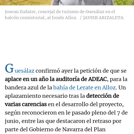
Josean Zudaire, concejal de turismo de Guesálaz en el
balcón consistorial, al fondo Alloz.
JAVIER ARIZALETA
G
uesálaz
confirmó ayer la petición de que se
aplace en un año la auditoría de ADEAC
, para la
bandera azul de la
bahía de Lerate en Alloz
. Un
aplazamiento necesario tras la
detección de
varias carencias
en el desarrollo del proyecto,
según reconocieron en le pasado pleno del 7 de
junio, entre las que destacaron el retraso por
parte del Gobierno de Navarra del Plan