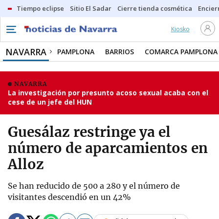
Tiempo eclipse
Sitio El Sadar
Cierre tienda cosmética
Encier
Kiosko
NAVARRA
PAMPLONA
BARRIOS
COMARCA PAMPLONA
NAVARRA
La investigación por presunto acoso sexual acaba con el
cese de un jefe del HUN
Guesálaz restringe ya el
número de aparcamientos en
Alloz
Se han reducido de 500 a 280 y el número de
visitantes descendió en un 42%