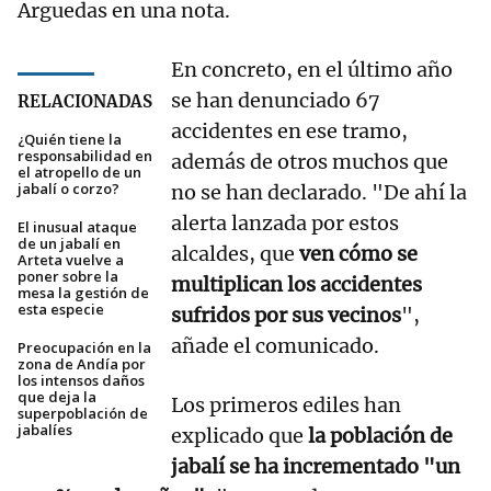
Arguedas en una nota.
En concreto, en el último año
se han denunciado 67
RELACIONADAS
accidentes en ese tramo,
¿Quién tiene la
responsabilidad en
además de otros muchos que
el atropello de un
jabalí o corzo?
no se han declarado. "De ahí la
alerta lanzada por estos
El inusual ataque
de un jabalí en
alcaldes, que
ven cómo se
Arteta vuelve a
poner sobre la
multiplican los accidentes
mesa la gestión de
esta especie
sufridos por sus vecinos
",
añade el comunicado.
Preocupación en la
zona de Andía por
los intensos daños
que deja la
Los primeros ediles han
superpoblación de
jabalíes
explicado que
la población de
jabalí se ha incrementado "un