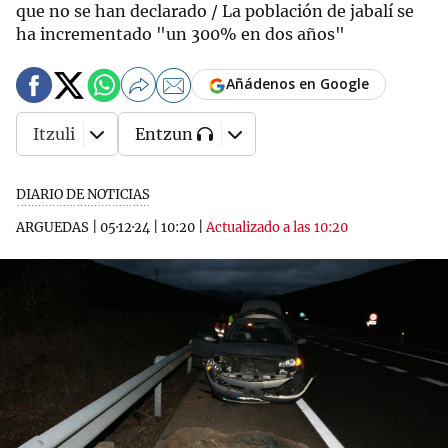
que no se han declarado / La población de jabalí se
ha incrementado "un 300% en dos años"
Añádenos en Google
Itzuli
Entzun
DIARIO DE NOTICIAS
ARGUEDAS
|
05·12·24
|
10:20
|
Actualizado a las 10:20