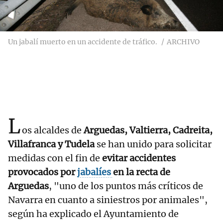
Un jabalí muerto en un accidente de tráfico.
ARCHIVO
L
os alcaldes de
Arguedas, Valtierra, Cadreita,
Villafranca y Tudela
se han unido para solicitar
medidas con el fin de
evitar accidentes
provocados por
jabalíes
en la recta de
Arguedas
, "uno de los puntos más críticos de
Navarra en cuanto a siniestros por animales",
según ha explicado el Ayuntamiento de