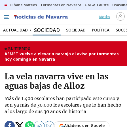
Oihane Mateos
Tormentas en Navarra
UAGA Tauste
Osasuna
Kiosko
SOCIEDAD
ACTUALIDAD
SOCIEDAD
POLÍTICA
SUCE
EL TIEMPO
AEMET vuelve a elevar a naranja el aviso por tormentas
hoy domingo en Navarra
La vela navarra vive en las
aguas bajas de Alloz
Más de 1.400 escolares han participado este curso y
son ya más de 30.000 los escolares que lo han hecho
a los largo de sus 30 años de historia
Añádenos en Google