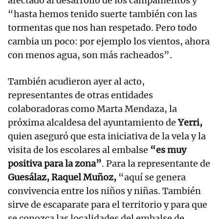
afectado al desarrollo de los campamentos y
“hasta hemos tenido suerte también con las
tormentas que nos han respetado. Pero todo
cambia un poco: por ejemplo los vientos, ahora
con menos agua, son más racheados”.
También acudieron ayer al acto,
representantes de otras entidades
colaboradoras como Marta Mendaza, la
próxima alcaldesa del ayuntamiento de
Yerri,
quien aseguró que esta iniciativa de la vela y la
visita de los escolares al embalse
“es muy
positiva para la zona”
. Para la representante de
Guesálaz, Raquel Muñoz,
“aquí se genera
convivencia entre los niños y niñas. También
sirve de escaparate para el territorio y para que
se conozca las localidades del embalse de