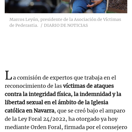
Marcos Leyún, presidente de la Asociación de Víctimas
de Pederastia.
DIARIO DE NOTICIAS
L
a comisión de expertos que trabaja en el
reconocimiento de las
víctimas de ataques
contra la integridad física, la indemnidad y la
libertad sexual en el ámbito de la Iglesia
católica en Navarra
, que se creó bajo el amparo
de la Ley Foral 24/2022, ha otorgado ya hoy
mediante Orden Foral, firmada por el consejero