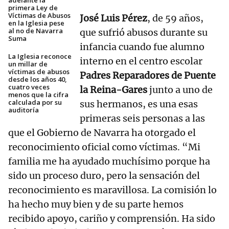
adelante la
primera Ley de
Víctimas de Abusos
José Luis Pérez
, de 59 años,
en la Iglesia pese
al no de Navarra
que sufrió abusos durante su
Suma
infancia cuando fue alumno
La Iglesia reconoce
interno en el centro escolar
un millar de
víctimas de abusos
Padres Reparadores de Puente
desde los años 40,
cuatro veces
la Reina-Gares
junto a uno de
menos que la cifra
calculada por su
sus hermanos, es una esas
auditoría
primeras seis personas a las
que el Gobierno de Navarra ha otorgado el
reconocimiento oficial como víctimas. “Mi
familia me ha ayudado muchísimo porque ha
sido un proceso duro, pero la sensación del
reconocimiento es maravillosa. La comisión lo
ha hecho muy bien y de su parte hemos
recibido apoyo, cariño y comprensión. Ha sido