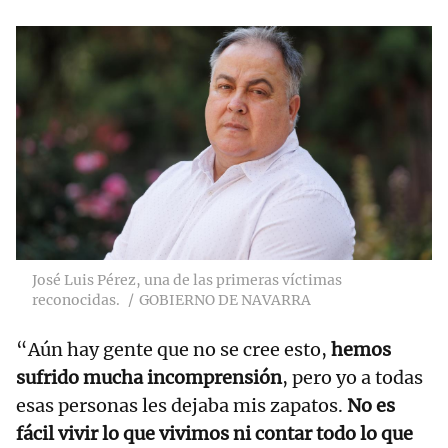
José Luis Pérez, una de las primeras víctimas
reconocidas.
GOBIERNO DE NAVARRA
“Aún hay gente que no se cree esto,
hemos
sufrido mucha incomprensión
, pero yo a todas
esas personas les dejaba mis zapatos.
No es
fácil vivir lo que vivimos ni contar todo lo que