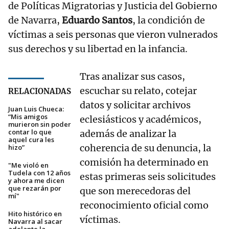
de Políticas Migratorias y Justicia del Gobierno
de Navarra,
Eduardo Santos
, la condición de
víctimas a seis personas que vieron vulnerados
sus derechos y su libertad en la infancia.
Tras analizar sus casos,
escuchar su relato, cotejar
RELACIONADAS
datos y solicitar archivos
Juan Luis Chueca:
“Mis amigos
eclesiásticos y académicos,
murieron sin poder
contar lo que
además de analizar la
aquel cura les
coherencia de su denuncia, la
hizo”
comisión ha determinado en
"Me violó en
Tudela con 12 años
estas primeras seis solicitudes
y ahora me dicen
que rezarán por
que son merecedoras del
mí"
reconocimiento oficial como
Hito histórico en
víctimas.
Navarra al sacar