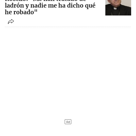
ladrón y nadie me ha dicho qué
he robado"