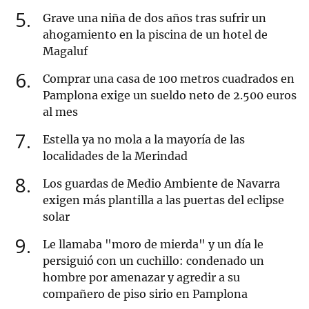
5
Grave una niña de dos años tras sufrir un
ahogamiento en la piscina de un hotel de
Magaluf
6
Comprar una casa de 100 metros cuadrados en
Pamplona exige un sueldo neto de 2.500 euros
al mes
7
Estella ya no mola a la mayoría de las
localidades de la Merindad
8
Los guardas de Medio Ambiente de Navarra
exigen más plantilla a las puertas del eclipse
solar
9
Le llamaba "moro de mierda" y un día le
persiguió con un cuchillo: condenado un
hombre por amenazar y agredir a su
compañero de piso sirio en Pamplona