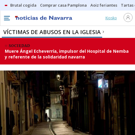
Brutal cogida
Comprar casa Pamplona
Aoiz feriantes
Tartas
Kiosko
VÍCTIMAS DE ABUSOS EN LA IGLESIA
SOCIEDAD
Muere Ángel Echeverría, impulsor del Hospital de Nemba
y referente de la solidaridad navarra