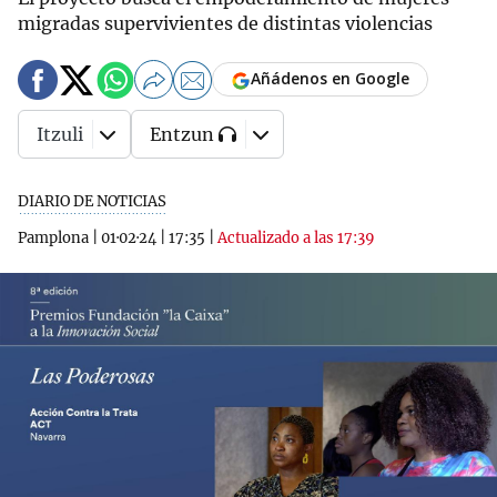
migradas supervivientes de distintas violencias
Añádenos en Google
Itzuli
Entzun
DIARIO DE NOTICIAS
Pamplona
|
01·02·24
|
17:35
|
Actualizado a las 17:39