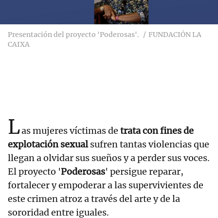
Presentación del proyecto 'Poderosas'.
FUNDACIÓN LA
CAIXA
L
as mujeres víctimas de
trata con fines de
explotación sexual
sufren tantas violencias que
llegan a olvidar sus sueños y a perder sus voces.
El proyecto '
Poderosas
' persigue reparar,
fortalecer y empoderar a las supervivientes de
este crimen atroz a través del arte y de la
sororidad entre iguales.