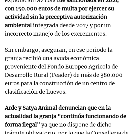
explotación avícola
fue sancionada en 2024
con 150.000 euros de multa por ejercer su
actividad sin la preceptiva autorización
ambiental
integrada desde 2017 y por un
incorrecto manejo de los excrementos.
Sin embargo, aseguran, en ese periodo la
granja recibió una ayuda económica
proveniente del Fondo Europeo Agrícola de
Desarrollo Rural (Feader) de más de 380.000
euros para la construcción de un centro de
clasificación de huevos.
Arde y Satya Animal denuncian que en la
actualidad la granja "continúa funcionando de
forma ilegal"
ya que no dispone de dicho
trámite obligatorio, por lo que la Conselleria de