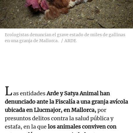
Ecologistas denuncian el grave estado de miles de gallinas
en una granja de Mallorca.
ARDE
L
as entidades
Arde y Satya Animal han
denunciado ante la Fiscalía a una granja avícola
ubicada en Llucmajor, en Mallorca,
por
presuntos delitos contra la salud pública y
estafa, en la que
los animales conviven con