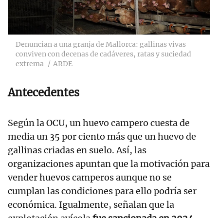
Denuncian a una granja de Mallorca: gallinas vivas
conviven con decenas de cadáveres, ratas y suciedad
extrema
ARDE
Antecedentes
Según la OCU, un huevo campero cuesta de
media un 35 por ciento más que un huevo de
gallinas criadas en suelo. Así, las
organizaciones apuntan que la motivación para
vender huevos camperos aunque no se
cumplan las condiciones para ello podría ser
económica. Igualmente, señalan que la