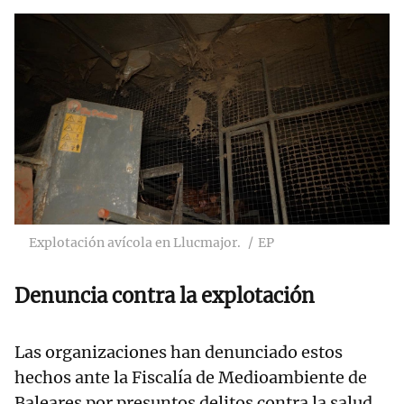
Explotación avícola en Llucmajor.
EP
Denuncia contra la explotación
Las organizaciones han denunciado estos
hechos ante la Fiscalía de Medioambiente de
Baleares por presuntos delitos contra la salud