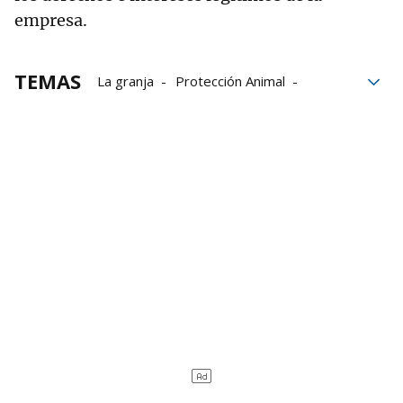
empresa.
TEMAS
La granja
Protección Animal
Mallorca
delitos