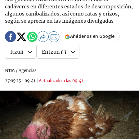
cadáveres en diferentes estados de descomposición,
algunos canibalizados, así como ratas y erizos,
según se aprecia en las imágenes divulgadas
Añádenos en Google
Itzuli
Entzun
NTM / Agencias
27·05·25
|
09:41
|
Actualizado a las 09:41