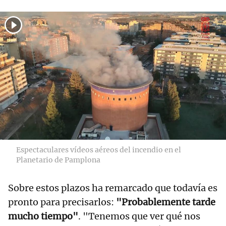
Espectaculares vídeos aéreos del incendio en el
Planetario de Pamplona
Sobre estos plazos ha remarcado que todavía es
pronto para precisarlos:
"Probablemente tarde
mucho tiempo"
. "Tenemos que ver qué nos