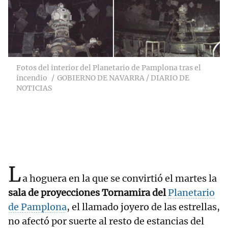
Fotos del interior del Planetario de Pamplona tras el
incendio
GOBIERNO DE NAVARRA / DIARIO DE
NOTICIAS
L
a hoguera en la que se convirtió el martes la
sala de proyecciones Tornamira del
Planetario
de Pamplona
, el llamado joyero de las estrellas,
no afectó por suerte al resto de estancias del