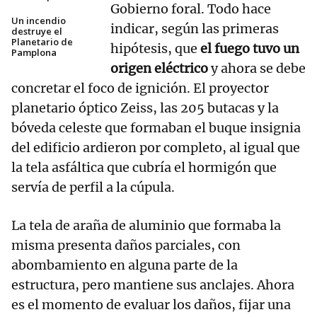
Gobierno foral. Todo hace
Un incendio
indicar, según las primeras
destruye el
Planetario de
hipótesis, que
el fuego tuvo un
Pamplona
origen eléctrico
y ahora se debe
concretar el foco de ignición. El proyector
planetario óptico Zeiss, las 205 butacas y la
bóveda celeste que formaban el buque insignia
del edificio ardieron por completo, al igual que
la tela asfáltica que cubría el hormigón que
servía de perfil a la cúpula.
La tela de araña de aluminio que formaba la
misma presenta daños parciales, con
abombamiento en alguna parte de la
estructura, pero mantiene sus anclajes. Ahora
es el momento de evaluar los daños, fijar una