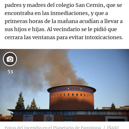
padres y madres del colegio San Cernin, que se
encontraba en las inmediaciones, y que a
primeras horas de la mañana acudían a llevar a
sus hijos e hijas. Al vecindario se le pidió que
cerrara las ventanas para evitar intoxicaciones.
53
Fotos del incendio en el Planetario de Pamplona
IÑAKI