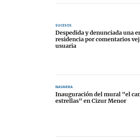
SUCESOS
Despedida y denunciada una e
residencia por comentarios vej
usuaria
NAVARRA
Inauguración del mural "el ca
estrellas" en Cizur Menor