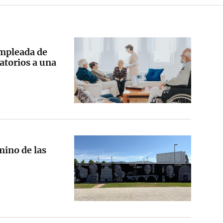
mpleada de
atorios a una
mino de las