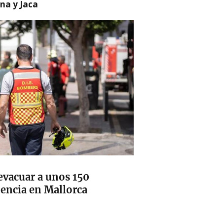
na y Jaca
evacuar a unos 150
dencia en Mallorca