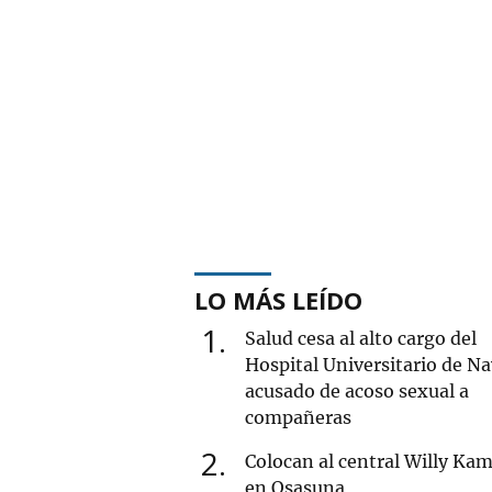
LO MÁS LEÍDO
1
Salud cesa al alto cargo del
Hospital Universitario de Na
acusado de acoso sexual a
compañeras
2
Colocan al central Willy Ka
en Osasuna