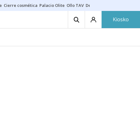
e
Cierre cosmética
Palacio Olite
Ollo TAV
Derrama vecinos
Kiosko