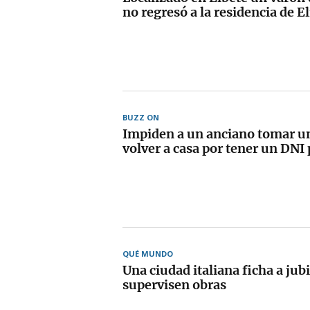
no regresó a la residencia de E
BUZZ ON
Impiden a un anciano tomar un
volver a casa por tener un DN
QUÉ MUNDO
Una ciudad italiana ficha a jub
supervisen obras