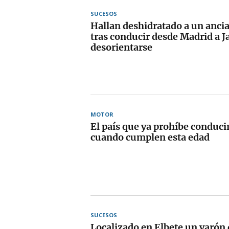
SUCESOS
Hallan deshidratado a un anci
tras conducir desde Madrid a J
desorientarse
MOTOR
El país que ya prohíbe conducir
cuando cumplen esta edad
SUCESOS
Localizado en Elbete un varón