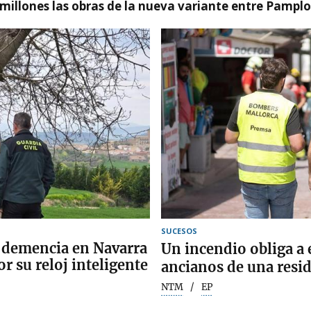
millones las obras de la nueva variante entre Pamplo
SUCESOS
 demencia en Navarra
Un incendio obliga a 
or su reloj inteligente
ancianos de una resi
NTM
EP