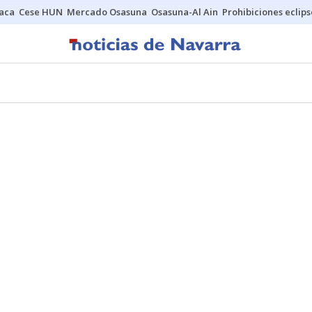
Jaca
Cese HUN
Mercado Osasuna
Osasuna-Al Ain
Prohibiciones eclips