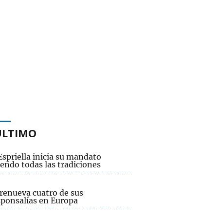
ÚLTIMO
Espriella inicia su mandato
endo todas las tradiciones
renueva cuatro de sus
sponsalías en Europa