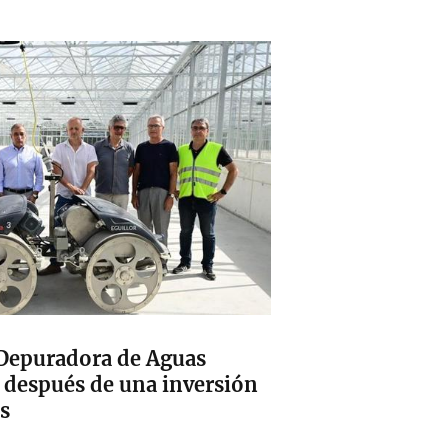
 Depuradora de Aguas
i después de una inversión
s