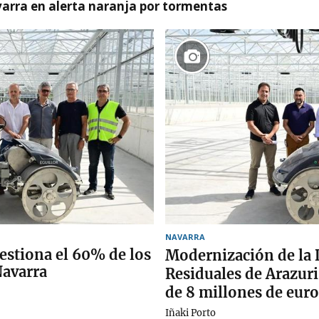
arra en alerta naranja por tormentas
NAVARRA
estiona el 60% de los
Modernización de la
Navarra
Residuales de Arazur
de 8 millones de euro
Iñaki Porto