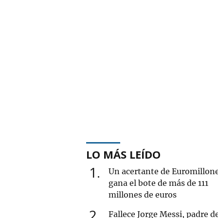
LO MÁS LEÍDO
1
Un acertante de Euromillon
gana el bote de más de 111
millones de euros
2
Fallece Jorge Messi, padre d