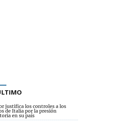
ÚLTIMO
or justifica los controles a los
os de Italia por la presión
oria en su país