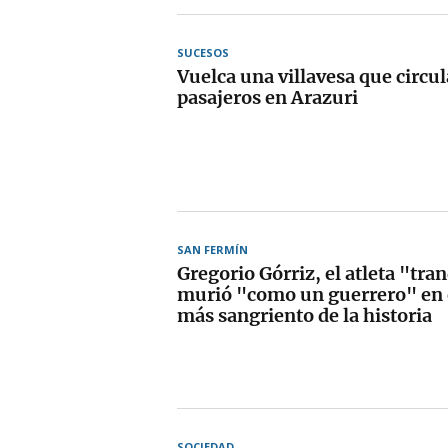
SUCESOS
Vuelca una villavesa que circul
pasajeros en Arazuri
SAN FERMÍN
Gregorio Górriz, el atleta "tra
murió "como un guerrero" en e
más sangriento de la historia
SOCIEDAD