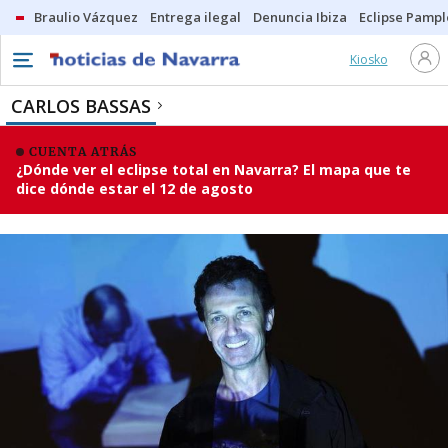
Braulio Vázquez
Entrega ilegal
Denuncia Ibiza
Eclipse Pamp
Kiosko
CARLOS BASSAS
CUENTA ATRÁS
¿Dónde ver el eclipse total en Navarra? El mapa que te
dice dónde estar el 12 de agosto