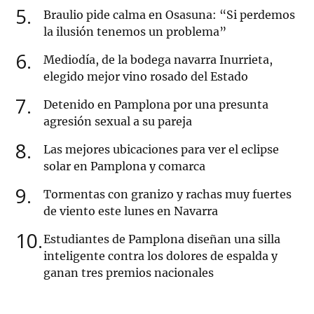
5
Braulio pide calma en Osasuna: “Si perdemos
la ilusión tenemos un problema”
6
Mediodía, de la bodega navarra Inurrieta,
elegido mejor vino rosado del Estado
7
Detenido en Pamplona por una presunta
agresión sexual a su pareja
8
Las mejores ubicaciones para ver el eclipse
solar en Pamplona y comarca
9
Tormentas con granizo y rachas muy fuertes
de viento este lunes en Navarra
10
Estudiantes de Pamplona diseñan una silla
inteligente contra los dolores de espalda y
ganan tres premios nacionales