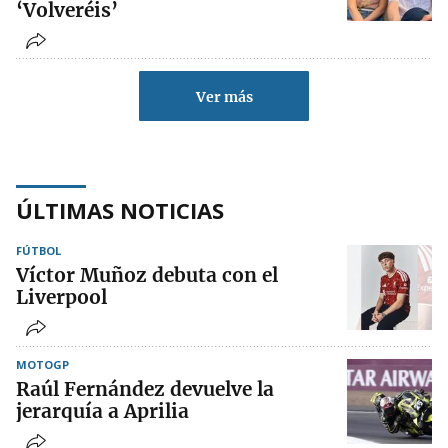
‘Volveréis’
Ver más
ÚLTIMAS NOTICIAS
FÚTBOL
Víctor Muñoz debuta con el
Liverpool
MOTOGP
Raúl Fernández devuelve la
jerarquía a Aprilia