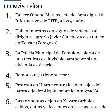
LO MÁS LEÍDO
1
Fallece Oihane Mateos, jefa del área digital de
Informativos de EITB, a los 45 años
2
Hallan muertos con signos de violencia al
dirigente agrario Javier Sánchez y a su mujer
en Tauste (Zaragoza)
3
La Policía Municipal de Pamplona alerta de
una técnica casi invisible para saber si una
vivienda está vacía
4
Ramontxu ya tiene sucesor
5
Protesta en Huarte contra los mensajes del
párroco Javier Aizpún sobre la inmigración
6
Las tormentas dejan en Navarra árboles
caídos, daños y afecciones en las carreteras del