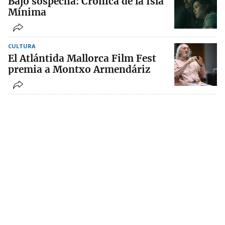
Bajo sospecha: Crónica de la Isla
Mínima
CULTURA
El Atlántida Mallorca Film Fest
premia a Montxo Armendáriz